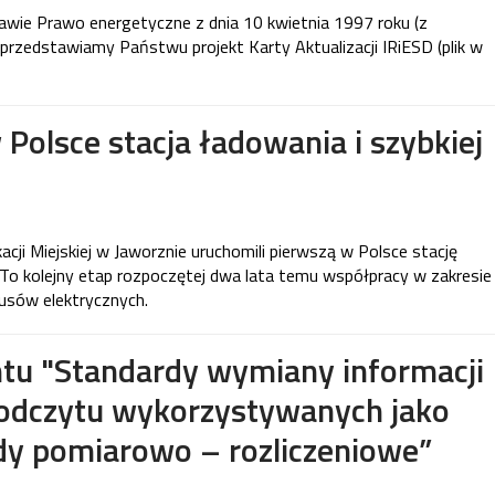
awie Prawo energetyczne z dnia 10 kwietnia 1997 roku (z
 przedstawiamy Państwu projekt Karty Aktualizacji IRiESD (plik w
Polsce stacja ładowania i szybkiej
ji Miejskiej w Jaworznie uruchomili pierwszą w Polsce stację
. To kolejny etap rozpoczętej dwa lata temu współpracy w zakresie
busów elektrycznych.
tu "Standardy wymiany informacji
 odczytu wykorzystywanych jako
dy pomiarowo – rozliczeniowe”