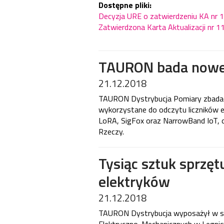
Dostępne pliki:
Decyzja URE o zatwierdzeniu KA nr 
Zatwierdzona Karta Aktualizacji nr 
TAURON bada nowe 
21.12.2018
TAURON Dystrybucja Pomiary zbadał
wykorzystane do odczytu liczników en
LoRA, SigFox oraz NarrowBand IoT, 
Rzeczy.
Tysiąc sztuk sprzęt
elektryków
21.12.2018
TAURON Dystrybucja wyposażył w sp