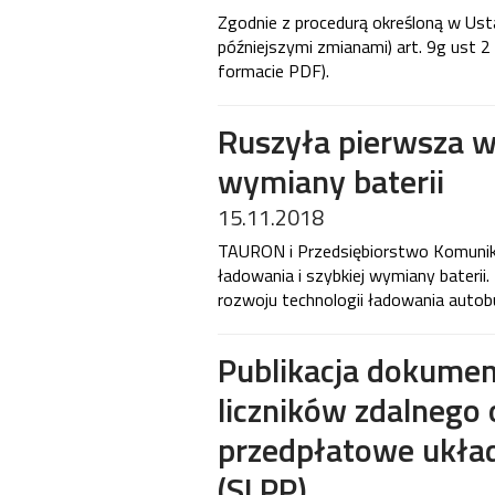
Zgodnie z procedurą określoną w Ust
późniejszymi zmianami) art. 9g ust 2
formacie PDF).
Ruszyła pierwsza w 
wymiany baterii
15.11.2018
TAURON i Przedsiębiorstwo Komunikac
ładowania i szybkiej wymiany baterii
rozwoju technologii ładowania auto
Publikacja dokumen
liczników zdalnego
przedpłatowe ukła
(SLPP)