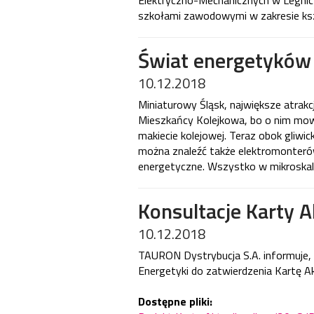
Elektryczno-Mechanicznych w Legnicy
szkołami zawodowymi w zakresie ksz
Świat energetyków
10.12.2018
Miniaturowy Śląsk, największe atrakcj
Mieszkańcy Kolejkowa, bo o nim mowa
makiecie kolejowej. Teraz obok gliwic
można znaleźć także elektromonteró
energetyczne. Wszystko w mikroskali
Konsultacje Karty A
10.12.2018
TAURON Dystrybucja S.A. informuje, 
Energetyki do zatwierdzenia Kartę Ak
Dostępne pliki: