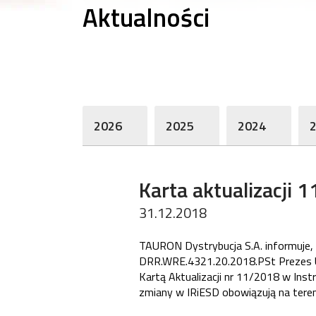
Aktualności
2026
2025
2024
Karta aktualizacji 
31.12.2018
TAURON Dystrybucja S.A. informuje, 
DRR.WRE.4321.20.2018.PSt Prezes U
Kartą Aktualizacji nr 11/2018 w Instr
zmiany w IRiESD obowiązują na teren