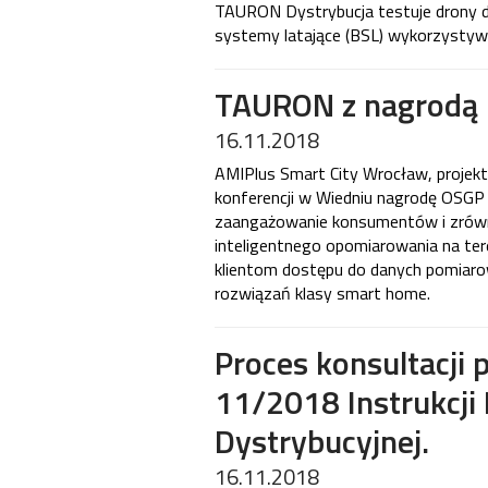
TAURON Dystrybucja testuje drony d
systemy latające (BSL) wykorzystywa
TAURON z nagrodą n
16.11.2018
AMIPlus Smart City Wrocław, projek
konferencji w Wiedniu nagrodę OSGP
zaangażowanie konsumentów i zrów
inteligentnego opomiarowania na ter
klientom dostępu do danych pomiarowy
rozwiązań klasy smart home.
Proces konsultacji p
11/2018 Instrukcji R
Dystrybucyjnej.
16.11.2018