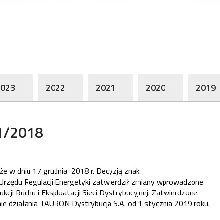
2023
2022
2021
2020
2019
11/2018
że w dniu 17 grudnia 2018 r. Decyzją znak:
rzędu Regulacji Energetyki zatwierdził zmiany wprowadzone
ukcji Ruchu i Eksploatacji Sieci Dystrybucyjnej. Zatwierdzone
ie działania TAURON Dystrybucja S.A. od 1 stycznia 2019 roku.