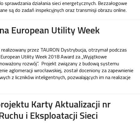
o sprawdzania działania sieci energetycznych. Bezzałogowe
ne są do zadań inspekcyjnych oraz transmisji obrazu online.
a European Utility Week
t realizowany przez TAURON Dystrybucja, otrzymał podczas
 European Utility Week 2018 Award za „Wyjątkowe
noważony rozwój”. Projekt związany z budową systemu
enie aglomeracji wrocławskiej, został doceniony za zapewnienie
ch z liczników inteligentnych, pozwalających im na realizacje
rojektu Karty Aktualizacji nr
uchu i Eksploatacji Sieci