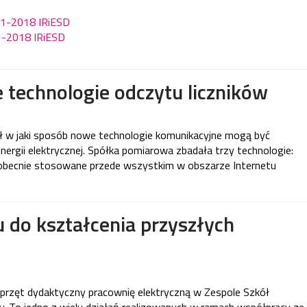
11-2018 IRiESD
11-2018 IRiESD
technologie odczytu liczników
 w jaki sposób nowe technologie komunikacyjne mogą być
ergii elektrycznej. Spółka pomiarowa zbadała trzy technologie:
obecnie stosowane przede wszystkim w obszarze Internetu
u do kształcenia przyszłych
rzęt dydaktyczny pracownię elektryczną w Zespole Szkół