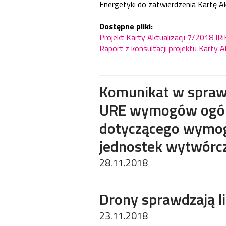
Energetyki do zatwierdzenia Kartę Ak
Dostępne pliki:
Projekt Karty Aktualizacji 7/2018 I
Raport z konsultacji projektu Karty A
Komunikat w sprawi
URE wymogów ogóln
dotyczącego wymog
jednostek wytwórc
28.11.2018
Drony sprawdzają l
23.11.2018