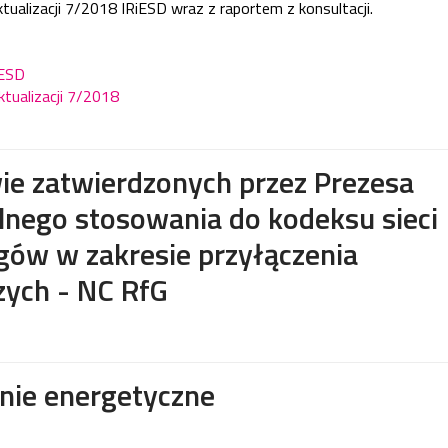
tualizacji 7/2018 IRiESD wraz z raportem z konsultacji.
RiESD
ktualizacji 7/2018
e zatwierdzonych przez Prezesa
ego stosowania do kodeksu sieci
ów w zakresie przyłączenia
zych - NC RfG
inie energetyczne