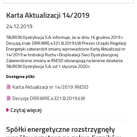
Karta Aktualizacji 14/2019
24.12.2019
TAURON Dystrybucja S.A. informuje, że w dniu 16 grudnia 2019 r.
Decyzją znak: DRR.WRE.4321.8.2019.ŁW Prezes Urzędu Regulacji
Energetyki zatwierdził zmiany wprowadzone Kartą Aktualizacji nr
14/2019 w Instrukcji Ruchu i Eksploatacji Sieci Dystrybucyjnej.
Zatwierdzone zmiany w IRiESD obowiązują na terenie działania
TAURON Dystrybucja S.A. od 1 stycznia 2020 r.
Dostępne pliki:
Karta Aktualizacji nr 14/2019 IRiESD
Decyzja DRR.WRE.4321.8.2019.ŁW
Czytaj więcej
Spółki energetyczne rozstrzygnęły