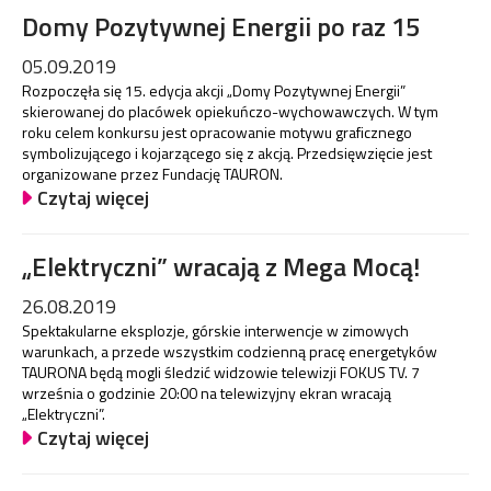
Domy Pozytywnej Energii po raz 15
05.09.2019
Rozpoczęła się 15. edycja akcji „Domy Pozytywnej Energii”
skierowanej do placówek opiekuńczo-wychowawczych. W tym
roku celem konkursu jest opracowanie motywu graficznego
symbolizującego i kojarzącego się z akcją. Przedsięwzięcie jest
organizowane przez Fundację TAURON.
Czytaj więcej
„Elektryczni” wracają z Mega Mocą!
26.08.2019
Spektakularne eksplozje, górskie interwencje w zimowych
warunkach, a przede wszystkim codzienną pracę energetyków
TAURONA będą mogli śledzić widzowie telewizji FOKUS TV. 7
września o godzinie 20:00 na telewizyjny ekran wracają
„Elektryczni”.
Czytaj więcej