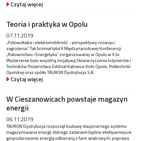
Czytaj więcej
Teoria i praktyka w Opolu
07.11.2019
„Fotowoltaika i elektromobilność - perspektywy rozwoju i
zagrożenia.” Tak brzmiał tytuł II Międzynarodowej Konferencji
„Ratownictwo i Energetyka” zorganizowanej w Opolu w X br.
Wydarzenie było wspólną inicjatywą Stowarzyszenia Inżynierów i
Techników Pożarnictwa Oddział Katowice Koło Opole, Politechniki
Opolskiej oraz spółki TAURON Dystrybucja S.A.
Czytaj więcej
W Cieszanowicach powstaje magazyn
energii
06.11.2019
TAURON Dystrybucja rozpoczął budowę stacjonarnego systemu
magazynowania energii, którego zadaniem będzie efektywniejsze
gospodarowanie energią odbieraną z farm wiatrowych, poprawa