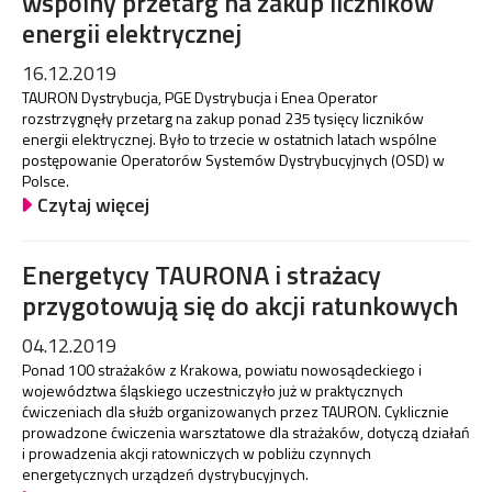
wspólny przetarg na zakup liczników
energii elektrycznej
16.12.2019
TAURON Dystrybucja, PGE Dystrybucja i Enea Operator
rozstrzygnęły przetarg na zakup ponad 235 tysięcy liczników
energii elektrycznej. Było to trzecie w ostatnich latach wspólne
postępowanie Operatorów Systemów Dystrybucyjnych (OSD) w
Polsce.
Czytaj więcej
Energetycy TAURONA i strażacy
przygotowują się do akcji ratunkowych
04.12.2019
Ponad 100 strażaków z Krakowa, powiatu nowosądeckiego i
województwa śląskiego uczestniczyło już w praktycznych
ćwiczeniach dla służb organizowanych przez TAURON. Cyklicznie
prowadzone ćwiczenia warsztatowe dla strażaków, dotyczą działań
i prowadzenia akcji ratowniczych w pobliżu czynnych
energetycznych urządzeń dystrybucyjnych.