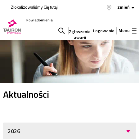
Zlokalizowaliśmy Cię tutaj:
Zmień
Powiadomienia
Menu
Logowanie
Zgłoszenie
awarii
Szukaj
w
serwisie
Aktualności
2026