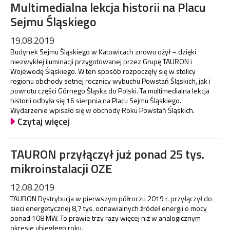
Multimedialna lekcja historii na Placu
Sejmu Śląskiego
19.08.2019
Budynek Sejmu Śląskiego w Katowicach znowu ożył – dzięki
niezwykłej iluminacji przygotowanej przez Grupę TAURON i
Wojewodę Śląskiego. W ten sposób rozpoczęły się w stolicy
regionu obchody setnej rocznicy wybuchu Powstań Śląskich, jak i
powrotu części Górnego Śląska do Polski. Ta multimedialna lekcja
historii odbyła się 16 sierpnia na Placu Sejmu Śląskiego.
Wydarzenie wpisało się w obchody Roku Powstań Śląskich.
Czytaj więcej
TAURON przyłączył już ponad 25 tys.
mikroinstalacji OZE
12.08.2019
TAURON Dystrybucja w pierwszym półroczu 2019 r. przyłączył do
sieci energetycznej 8,7 tys. odnawialnych źródeł energii o mocy
ponad 108 MW. To prawie trzy razy więcej niż w analogicznym
okresie ubiegłego roku.