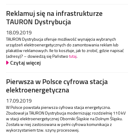
Reklamuj się na infrastrukturze
TAURON Dystrybucja
18.09.2019
TAURON Dystrybucja oferuje możliwość wynajęcia wybranych
urządzeń elektroenergetycznych do zamontowania reklam lub
plakatów reklamowych. Ile to kosztuje, jak to zrobić, gdzie napisać
(adresy)? – dowiedzą się Państwo
tutaj
.
Czytaj więcej
Pierwsza w Polsce cyfrowa stacja
elektroenergetyczna
17.09.2019
W Polsce powstała pierwsza cyfrowa stacja energetyczna.
Zbudował ja TAURON Dystrybucja modernizując rozdzielnię 110 kV
w stacji elektroenergetycznej Oborniki Śląskie na Dolnym Śląsku.
Została w niej zastosowana w pełni cyfrowa komunikacja z
wykorzystaniem tzw. szyny procesowej.