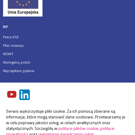
BIP
Praca KSE
Plan rozwoju
REMIT
Nielegalny pobór
Najczęstsze pytania
Serwis wykorzystuje pliki cookie. Za ich pomocą zbierane są
informacje, które mogą stanowić dane osobowe. Przetwarzamy je
w celu poprawy jakości usług, w celach analitycznych oraz
statystycznych. Szczegóły w
polityce plików cookie
,
polityce
prywatności
oraz
regulaminie świadczenia usług
.