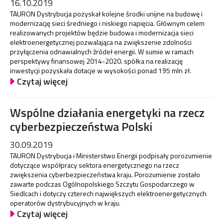
16.10.2019
TAURON Dystrybucja pozyskał kolejne środki unijne na budowę i
modernizację sieci średniego i niskiego napięcia. Głównym celem
realizowanych projektów będzie budowa i modernizacja sieci
elektroenergetycznej pozwalająca na zwiększenie zdolności
przyłączenia odnawialnych źródeł energii. W sumie w ramach
perspektywy finansowej 2014-2020. spółka na realizację
inwestycji pozyskała dotacje w wysokości ponad 195 mln zł.
Czytaj więcej
Wspólne działania energetyki na rzecz
cyberbezpieczeństwa Polski
30.09.2019
TAURON Dystrybucja i Ministerstwo Energii podpisały porozumienie
dotyczące współpracy sektora energetycznego na rzecz
zwiększenia cyberbezpieczeństwa kraju. Porozumienie zostało
zawarte podczas Ogólnopolskiego Szczytu Gospodarczego w
Siedlcach i dotyczy czterech największych elektroenergetycznych
operatorów dystrybucyjnych w kraju.
Czytaj więcej