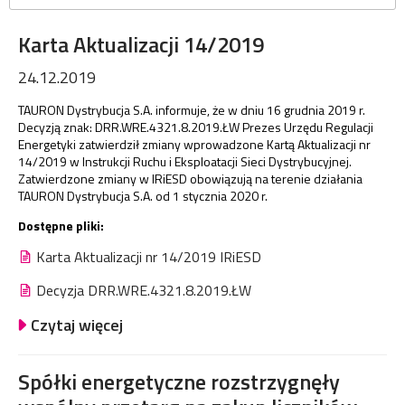
Karta Aktualizacji 14/2019
24.12.2019
TAURON Dystrybucja S.A. informuje, że w dniu 16 grudnia 2019 r.
Decyzją znak: DRR.WRE.4321.8.2019.ŁW Prezes Urzędu Regulacji
Energetyki zatwierdził zmiany wprowadzone Kartą Aktualizacji nr
14/2019 w Instrukcji Ruchu i Eksploatacji Sieci Dystrybucyjnej.
Zatwierdzone zmiany w IRiESD obowiązują na terenie działania
TAURON Dystrybucja S.A. od 1 stycznia 2020 r.
Dostępne pliki:
Karta Aktualizacji nr 14/2019 IRiESD
Decyzja DRR.WRE.4321.8.2019.ŁW
Czytaj więcej
Spółki energetyczne rozstrzygnęły