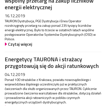
wspólny przetarg na zakup liczników
energii elektrycznej
16.12.2019
TAURON Dystrybucja, PGE Dystrybucja i Enea Operator
rozstrzygnęły przetarg na zakup ponad 235 tysięcy liczników
energii elektrycznej. Było to trzecie w ostatnich latach wspólne
postępowanie Operatorów Systemów Dystrybucyjnych (OSD) w
Polsce.
Czytaj więcej
Energetycy TAURONA i strażacy
przygotowują się do akcji ratunkowych
04.12.2019
Ponad 100 strażaków z Krakowa, powiatu nowosądeckiego i
województwa śląskiego uczestniczyło już w praktycznych
ćwiczeniach dla służb organizowanych przez TAURON. Cyklicznie
prowadzone ćwiczenia warsztatowe dla strażaków, dotyczą działań
i prowadzenia akcji ratowniczych w pobliżu czynnych
energetycznych urządzeń dystrybucyjnych.