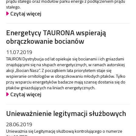
prądu stałego oraz modułów parku energii z podłączeniem prądu
stałego.
Czytaj więcej
Energetycy TAURONA wspierają
obrączkowanie bocianów
11.07.2019
TAURON Dystrybucja od lat opiekuje się bocianami i ich gniazdami
znajdującymi się na słupach energetycznych, w ramach autorskiej
akcji „Bocian Nasz”. Z początkiem lata priorytetem staje się
wspieranie ornitologów w obrączkowaniu młodych ptaków. Tylko
przy wsparciu energetyków badacze mają szansę dostania się do
ptaków gniazdujących na liniach energetycznych.
Czytaj więcej
Unieważnienie legitymacji służbowych
28.06.2019
Unieważnia się Legitymację służbową kontrolującego o numerze