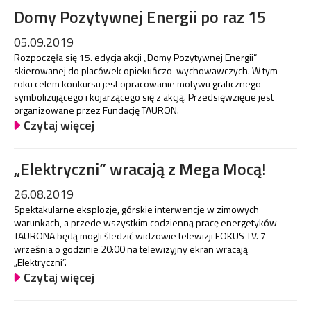
Domy Pozytywnej Energii po raz 15
05.09.2019
Rozpoczęła się 15. edycja akcji „Domy Pozytywnej Energii”
skierowanej do placówek opiekuńczo-wychowawczych. W tym
roku celem konkursu jest opracowanie motywu graficznego
symbolizującego i kojarzącego się z akcją. Przedsięwzięcie jest
organizowane przez Fundację TAURON.
Czytaj więcej
„Elektryczni” wracają z Mega Mocą!
26.08.2019
Spektakularne eksplozje, górskie interwencje w zimowych
warunkach, a przede wszystkim codzienną pracę energetyków
TAURONA będą mogli śledzić widzowie telewizji FOKUS TV. 7
września o godzinie 20:00 na telewizyjny ekran wracają
„Elektryczni”.
Czytaj więcej