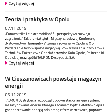
Czytaj więcej
Teoria i praktyka w Opolu
07.11.2019
„Fotowoltaika i elektromobilność - perspektywy rozwoju i
zagrożenia.” Tak brzmiał tytuł II Międzynarodowej Konferencji
„Ratownictwo i Energetyka” zorganizowanej w Opolu w X br.
Wydarzenie było wspólną inicjatywą Stowarzyszenia Inżynierów i
Techników Pożarnictwa Oddział Katowice Koło Opole, Politechniki
Opolskiej oraz spółki TAURON Dystrybucja S.A.
Czytaj więcej
W Cieszanowicach powstaje magazyn
energii
06.11.2019
TAURON Dystrybucja rozpoczął budowę stacjonarnego systemu
magazynowania energii, którego zadaniem będzie efektywniejsze
gospodarowanie energią odbieraną z farm wiatrowych, poprawa