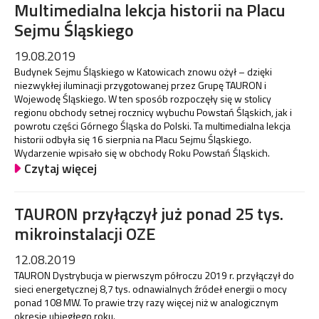
Multimedialna lekcja historii na Placu
Sejmu Śląskiego
19.08.2019
Budynek Sejmu Śląskiego w Katowicach znowu ożył – dzięki
niezwykłej iluminacji przygotowanej przez Grupę TAURON i
Wojewodę Śląskiego. W ten sposób rozpoczęły się w stolicy
regionu obchody setnej rocznicy wybuchu Powstań Śląskich, jak i
powrotu części Górnego Śląska do Polski. Ta multimedialna lekcja
historii odbyła się 16 sierpnia na Placu Sejmu Śląskiego.
Wydarzenie wpisało się w obchody Roku Powstań Śląskich.
Czytaj więcej
TAURON przyłączył już ponad 25 tys.
mikroinstalacji OZE
12.08.2019
TAURON Dystrybucja w pierwszym półroczu 2019 r. przyłączył do
sieci energetycznej 8,7 tys. odnawialnych źródeł energii o mocy
ponad 108 MW. To prawie trzy razy więcej niż w analogicznym
okresie ubiegłego roku.