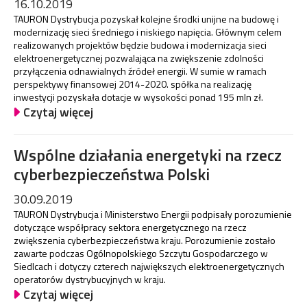
16.10.2019
TAURON Dystrybucja pozyskał kolejne środki unijne na budowę i
modernizację sieci średniego i niskiego napięcia. Głównym celem
realizowanych projektów będzie budowa i modernizacja sieci
elektroenergetycznej pozwalająca na zwiększenie zdolności
przyłączenia odnawialnych źródeł energii. W sumie w ramach
perspektywy finansowej 2014-2020. spółka na realizację
inwestycji pozyskała dotacje w wysokości ponad 195 mln zł.
Czytaj więcej
Wspólne działania energetyki na rzecz
cyberbezpieczeństwa Polski
30.09.2019
TAURON Dystrybucja i Ministerstwo Energii podpisały porozumienie
dotyczące współpracy sektora energetycznego na rzecz
zwiększenia cyberbezpieczeństwa kraju. Porozumienie zostało
zawarte podczas Ogólnopolskiego Szczytu Gospodarczego w
Siedlcach i dotyczy czterech największych elektroenergetycznych
operatorów dystrybucyjnych w kraju.
Czytaj więcej