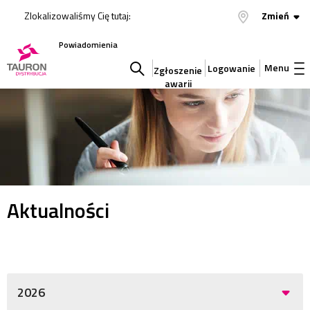
Zlokalizowaliśmy Cię tutaj:
Zmień
Powiadomienia
Menu
Logowanie
Zgłoszenie
awarii
Szukaj
w
serwisie
Aktualności
2026