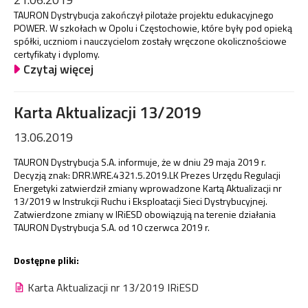
TAURON Dystrybucja zakończył pilotaże projektu edukacyjnego
POWER. W szkołach w Opolu i Częstochowie, które były pod opieką
spółki, uczniom i nauczycielom zostały wręczone okolicznościowe
certyfikaty i dyplomy.
Czytaj więcej
Karta Aktualizacji 13/2019
13.06.2019
TAURON Dystrybucja S.A. informuje, że w dniu 29 maja 2019 r.
Decyzją znak:
DRR.WRE.4321.5.2019.LK
Prezes Urzędu Regulacji
Energetyki zatwierdził zmiany wprowadzone Kartą Aktualizacji nr
13/2019 w Instrukcji Ruchu i Eksploatacji Sieci Dystrybucyjnej.
Zatwierdzone zmiany w IRiESD obowiązują na terenie działania
TAURON Dystrybucja S.A. od 10 czerwca 2019 r.
Dostępne pliki:
Karta Aktualizacji nr 13/2019 IRiESD