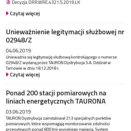
Decyzja DRR.WRE.4321.5.2019.LK
Czytaj więcej
Unieważnienie legitymacji służbowej nr
02948/Z
04.06.2019
Unieważnia się legitymację służbową kontrolującego o numerze
02948/Z wydaną przez TAURON Dystrybucja S.A. Oddział w
Tarnowie w dniu 18.12.2018 r.
Czytaj więcej
Ponad 200 stacji pomiarowych na
liniach energetycznych TAURONA
03.06.2019
TAURON Dystrybucja zainstalował 213 specjalnych punktów
pomiarowych, które wspomagają monitorowanie zdolności
przesyłowych ponad 800 linii wysokiego napięcia. System