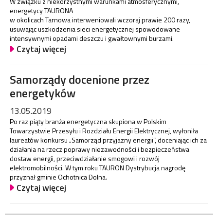
W związku z niekorzystnymi warunkami atmosferycznymi,
energetycy TAURONA
w okolicach Tarnowa interweniowali wczoraj prawie 200 razy,
usuwając uszkodzenia sieci energetycznej spowodowane
intensywnymi opadami deszczu i gwałtownymi burzami.
Czytaj więcej
Samorządy docenione przez
energetyków
13.05.2019
Po raz piąty branża energetyczna skupiona w Polskim
Towarzystwie Przesyłu i Rozdziału Energii Elektrycznej, wyłoniła
laureatów konkursu „Samorząd przyjazny energii”, doceniając ich za
działania na rzecz poprawy niezawodności i bezpieczeństwa
dostaw energii, przeciwdziałanie smogowi i rozwój
elektromobilności. W tym roku TAURON Dystrybucja nagrodę
przyznał gminie Ochotnica Dolna.
Czytaj więcej