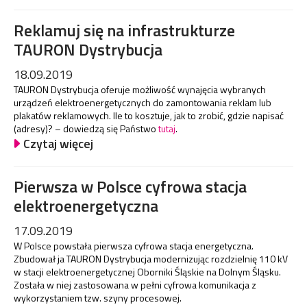
Reklamuj się na infrastrukturze
TAURON Dystrybucja
18.09.2019
TAURON Dystrybucja oferuje możliwość wynajęcia wybranych
urządzeń elektroenergetycznych do zamontowania reklam lub
plakatów reklamowych. Ile to kosztuje, jak to zrobić, gdzie napisać
(adresy)? – dowiedzą się Państwo
tutaj
.
Czytaj więcej
Pierwsza w Polsce cyfrowa stacja
elektroenergetyczna
17.09.2019
W Polsce powstała pierwsza cyfrowa stacja energetyczna.
Zbudował ja TAURON Dystrybucja modernizując rozdzielnię 110 kV
w stacji elektroenergetycznej Oborniki Śląskie na Dolnym Śląsku.
Została w niej zastosowana w pełni cyfrowa komunikacja z
wykorzystaniem tzw. szyny procesowej.