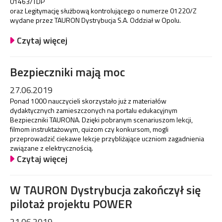
01463/TDP
oraz Legitymację służbową kontrolującego o numerze 01220/Z
wydane przez TAURON Dystrybucja S.A. Oddział w Opolu.
Czytaj więcej
Bezpieczniki mają moc
27.06.2019
Ponad 1000 nauczycieli skorzystało już z materiałów
dydaktycznych zamieszczonych na portalu edukacyjnym
Bezpieczniki TAURONA. Dzięki pobranym scenariuszom lekcji,
filmom instruktażowym, quizom czy konkursom, mogli
przeprowadzić ciekawe lekcje przybliżające uczniom zagadnienia
związane z elektrycznością.
Czytaj więcej
W TAURON Dystrybucja zakończył się
pilotaż projektu POWER
21.06.2019