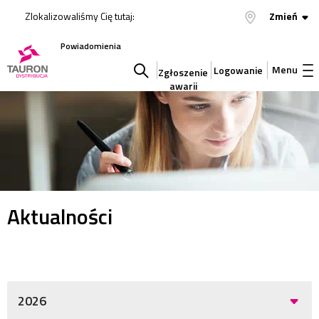
Zlokalizowaliśmy Cię tutaj:
Zmień
Powiadomienia
Menu
Logowanie
Zgłoszenie
awarii
Szukaj
w
serwisie
Aktualności
2026