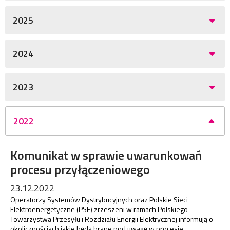
2025
2024
2023
2022
Komunikat w sprawie uwarunkowań
procesu przyłączeniowego
23.12.2022
Operatorzy Systemów Dystrybucyjnych oraz Polskie Sieci
Elektroenergetyczne (PSE) zrzeszeni w ramach Polskiego
Towarzystwa Przesyłu i Rozdziału Energii Elektrycznej informują o
okolicznościach jakie będą brane pod uwagę w procesie