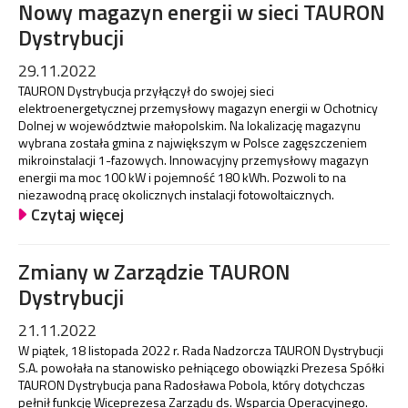
Nowy magazyn energii w sieci TAURON
Dystrybucji
29.11.2022
TAURON Dystrybucja przyłączył do swojej sieci
elektroenergetycznej przemysłowy magazyn energii w Ochotnicy
Dolnej w województwie małopolskim. Na lokalizację magazynu
wybrana została gmina z największym w Polsce zagęszczeniem
mikroinstalacji 1-fazowych. Innowacyjny przemysłowy magazyn
energii ma moc 100 kW i pojemność 180 kWh. Pozwoli to na
niezawodną pracę okolicznych instalacji fotowoltaicznych.
Czytaj więcej
Zmiany w Zarządzie TAURON
Dystrybucji
21.11.2022
W piątek, 18 listopada 2022 r. Rada Nadzorcza TAURON Dystrybucji
S.A. powołała na stanowisko pełniącego obowiązki Prezesa Spółki
TAURON Dystrybucja pana Radosława Pobola, który dotychczas
pełnił funkcję Wiceprezesa Zarządu ds. Wsparcia Operacyjnego.