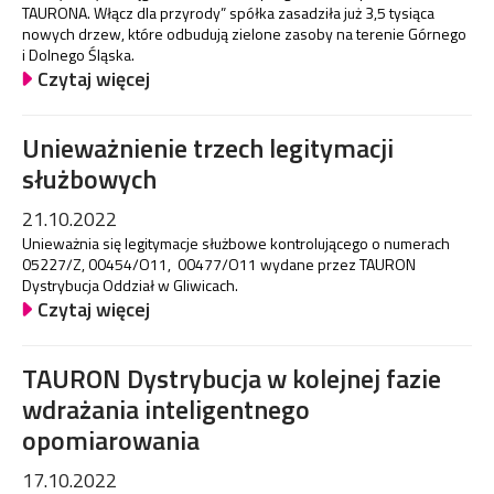
TAURONA. Włącz dla przyrody” spółka zasadziła już 3,5 tysiąca
nowych drzew, które odbudują zielone zasoby na terenie Górnego
i Dolnego Śląska.
Czytaj więcej
Unieważnienie trzech legitymacji
służbowych
21.10.2022
Unieważnia się legitymacje służbowe kontrolującego o numerach
05227/Z, 00454/O11, 00477/O11 wydane przez TAURON
Dystrybucja Oddział w Gliwicach.
Czytaj więcej
TAURON Dystrybucja w kolejnej fazie
wdrażania inteligentnego
opomiarowania
17.10.2022