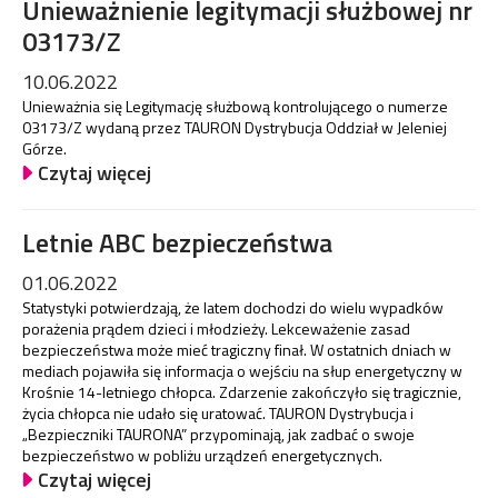
Unieważnienie legitymacji służbowej nr
03173/Z
10.06.2022
Unieważnia się Legitymację służbową kontrolującego o numerze
03173/Z wydaną przez TAURON Dystrybucja Oddział w Jeleniej
Górze.
Czytaj więcej
Letnie ABC bezpieczeństwa
01.06.2022
Statystyki potwierdzają, że latem dochodzi do wielu wypadków
porażenia prądem dzieci i młodzieży. Lekceważenie zasad
bezpieczeństwa może mieć tragiczny finał. W ostatnich dniach w
mediach pojawiła się informacja o wejściu na słup energetyczny w
Krośnie 14-letniego chłopca. Zdarzenie zakończyło się tragicznie,
życia chłopca nie udało się uratować. TAURON Dystrybucja i
„Bezpieczniki TAURONA” przypominają, jak zadbać o swoje
bezpieczeństwo w pobliżu urządzeń energetycznych.
Czytaj więcej