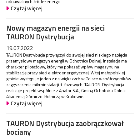
odnawialnych źródeł energii.
Czytaj więcej
Nowy magazyn energii na sieci
TAURON Dystrybucja
19.07.2022
TAURON Dystrybucja przyłączył do swojej sieci niskiego napięcia
przemysłowy magazyn energii w Ochotnicy Dolnej. Instalacja ma
charakter pilotażowy, który ma pokazać wpływ magazynu na
stabilizację pracy sieci elektroenergetycznej. W tej małopolskiej
gminie występuje jeden z największych w Polsce współczynników
zagęszczenia mikroinstalacji 1-fazowych. TAURON Dystrybucja
realizuje projekt wspólnie z Apator S.A., Gminą Ochotnica Dolna i
Akademią Górniczo-Hutniczą w Krakowie.
Czytaj więcej
TAURON Dystrybucja zaobrączkował
bociany