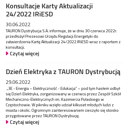
Konsultacje Karty Aktualizacji
24/2022 IRiESD
30.06.2022
TAURON Dystrybucja S.A. informuje, że w dniu 30 czerwca 2022r.
przedłożył Prezesowi Urzędu Regulacji Energetyki do
zatwierdzenia Kartę Aktualizacji 24/2022 IRiESD wraz z raportem z
konsultacji.
Czytaj więcej
Dzień Elektryka z TAURON Dystrybucją
29.06.2022
„3E - Energia – Elektryczność - Edukacja” – pod tym hasłem odbył
się Dzień Elektryka, zorganizowany w czerwcu przez Zespół Szkół
Mechaniczno-Elektrycznych im. Kazimierza Pułaskiego w
Częstochowie. W pikniku wzięło udział kilkuset młodych ludzi z
miasta i okolic. Ogromnym zainteresowaniem cieszyło się stoisko
przygotowane przez TAURON Dystrybucję.
Czytaj więcej