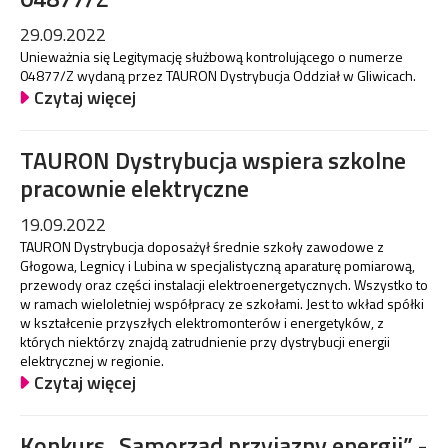
29.09.2022
Unieważnia się Legitymację służbową kontrolującego o numerze
04877/Z wydaną przez TAURON Dystrybucja Oddział w Gliwicach.
Czytaj więcej
TAURON Dystrybucja wspiera szkolne
pracownie elektryczne
19.09.2022
TAURON Dystrybucja doposażył średnie szkoły zawodowe z
Głogowa, Legnicy i Lubina w specjalistyczną aparaturę pomiarową,
przewody oraz części instalacji elektroenergetycznych. Wszystko to
w ramach wieloletniej współpracy ze szkołami. Jest to wkład spółki
w kształcenie przyszłych elektromonterów i energetyków, z
których niektórzy znajdą zatrudnienie przy dystrybucji energii
elektrycznej w regionie.
Czytaj więcej
Konkurs „Samorząd przyjazny energii” -