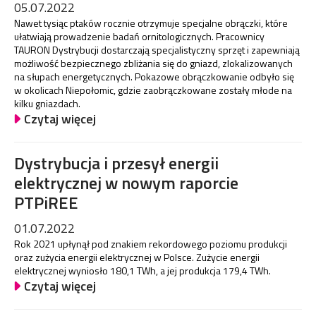
05.07.2022
Nawet tysiąc ptaków rocznie otrzymuje specjalne obrączki, które
ułatwiają prowadzenie badań ornitologicznych. Pracownicy
TAURON Dystrybucji dostarczają specjalistyczny sprzęt i zapewniają
możliwość bezpiecznego zbliżania się do gniazd, zlokalizowanych
na słupach energetycznych. Pokazowe obrączkowanie odbyło się
w okolicach Niepołomic, gdzie zaobrączkowane zostały młode na
kilku gniazdach.
Czytaj więcej
Dystrybucja i przesył energii
elektrycznej w nowym raporcie
PTPiREE
01.07.2022
Rok 2021 upłynął pod znakiem rekordowego poziomu produkcji
oraz zużycia energii elektrycznej w Polsce. Zużycie energii
elektrycznej wyniosło 180,1 TWh, a jej produkcja 179,4 TWh.
Czytaj więcej