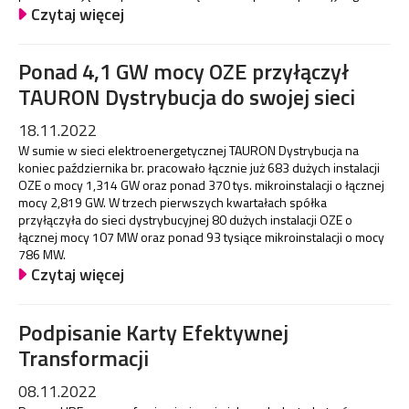
Czytaj więcej
Ponad 4,1 GW mocy OZE przyłączył
TAURON Dystrybucja do swojej sieci
18.11.2022
W sumie w sieci elektroenergetycznej TAURON Dystrybucja na
koniec października br. pracowało łącznie już 683 dużych instalacji
OZE o mocy 1,314 GW oraz ponad 370 tys. mikroinstalacji o łącznej
mocy 2,819 GW. W trzech pierwszych kwartałach spółka
przyłączyła do sieci dystrybucyjnej 80 dużych instalacji OZE o
łącznej mocy 107 MW oraz ponad 93 tysiące mikroinstalacji o mocy
786 MW.
Czytaj więcej
Podpisanie Karty Efektywnej
Transformacji
08.11.2022