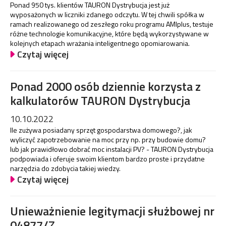
Ponad 950 tys. klientów TAURON Dystrybucja jest już
wyposażonych w liczniki zdanego odczytu. W tej chwili spółka w
ramach realizowanego od zeszłego roku programu AMIplus, testuje
różne technologie komunikacyjne, które będą wykorzystywane w
kolejnych etapach wrażania inteligentnego opomiarowania.
Czytaj więcej
Ponad 2000 osób dziennie korzysta z
kalkulatorów TAURON Dystrybucja
10.10.2022
Ile zużywa posiadany sprzęt gospodarstwa domowego?, jak
wyliczyć zapotrzebowanie na moc przy np. przy budowie domu?
lub jak prawidłowo dobrać moc instalacji PV? - TAURON Dystrybucja
podpowiada i oferuje swoim klientom bardzo proste i przydatne
narzędzia do zdobycia takiej wiedzy.
Czytaj więcej
Unieważnienie legitymacji służbowej nr
04877/Z