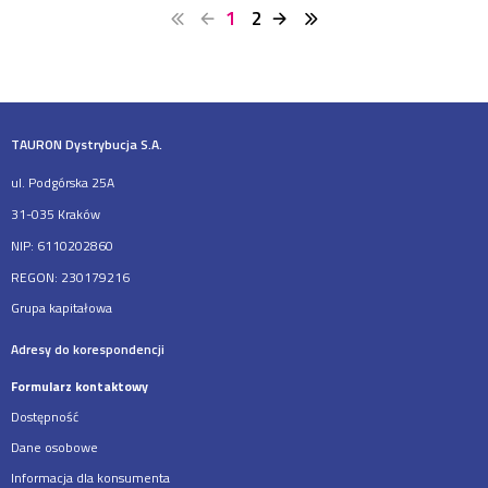
1
2
TAURON Dystrybucja S.A.
ul. Podgórska 25A
31-035 Kraków
NIP: 6110202860
REGON: 230179216
Grupa kapitałowa
Adresy do korespondencji
Formularz kontaktowy
Dostępność
Dane osobowe
Informacja dla konsumenta