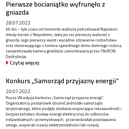
Pierwsze bocianiątko wyfrunęło z
gniazda
28.07.2022
66 dni – tyle czasu od momentu wyklucia potrzebował Napoleon,
młody bocian z Niepołomic, żeby po raz pierwszy wylecieć z
gniazda. Jego pierwszy wylot i wyraźnie zdziwienie rodzeństwa
oraz obserwującego z komina sąsiedniego domu dumnego rodzica,
zarejestrowała kamera gnieździe zamontowana przez TAURON
Dystrybucję.
Czytaj więcej
Konkurs „Samorząd przyjazny energii”
20.07.2022
Rusza VIII edycja konkursu „Samorząd przyjazny energii”.
Organizatorzy postanowili docenić jednostki samorządu
terytorialnego, które podjęły działania wspierające niezawodność i
bezpieczeństwo dostaw energii elektrycznej do odbiorców
indywidualnych i przemysłowych, przeciwdziałali powstawaniu
smogu, wspierali rozwój elektromobilności lub rozwój