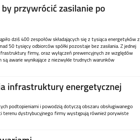
 by przywrócić zasilanie po
tąpiło dziś 400 zespołów składających się z tysiąca energetyków z
d 50 tysięcy odbiorców spółki pozostaje bez zasilania. Z jednej
infrastruktury firmy, oraz wyłączeń prewencyjnych ze względów
m są awarie wynikające z niezwykle trudnych warunków
ia infrastruktury energetycznej
cych podtopieniami i powodzią dotyczą obszaru obsługiwanego
i terenu dystrybucyjnego firmy występują również porywiste