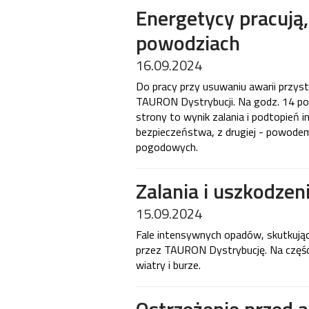
Energetycy pracują,
powodziach
16.09.2024
Do pracy przy usuwaniu awarii przys
TAURON Dystrybucji. Na godz. 14 pona
strony to wynik zalania i podtopień 
bezpieczeństwa, z drugiej - powode
pogodowych.
Zalania i uszkodzen
15.09.2024
Fale intensywnych opadów, skutkują
przez TAURON Dystrybucję. Na częśc
wiatry i burze.