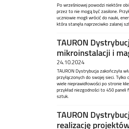
Po wrześniowej powodzi niektóre obi
przez to nie mogą być zasilone. Prz
uczniowie mogli wrócić do nauki, ene
która stanęła naprzeciwko zalanej sz
TAURON Dystrybucj
mikroinstalacji i m
24.10.2024
TAURON Dystrybucja zakończyła właśn
przyłączonych do swojej sieci. Tylko
wiele nieprawidłowości po stronie kli
przykład niezgodności to 450 paneli f
sztuk.
TAURON Dystrybucj
realizację projektó