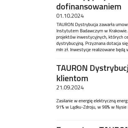
dofinansowaniem
01.10.2024
TAURON Dystrybucja zawarła umowy
Instytutem Badawczym w Krakowie. O
projektów inwestycyjnych, których cel
dystrybucyjną. Przyznana dotacja się
mln zł. Inwestycje realizowane będą 
TAURON Dystrybucja
klientom
21.09.2024
Zasilanie w energię elektryczną ene
91% w Lądku-Zdroju, w 98% w Nysie 