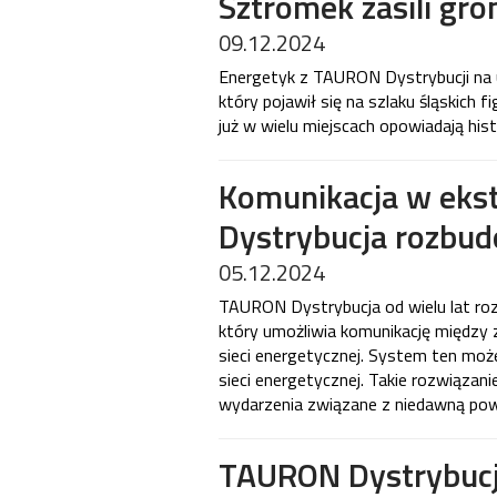
Sztromek zasili gr
09.12.2024
Energetyk z TAURON Dystrybucji na 
który pojawił się na szlaku śląskich
już w wielu miejscach opowiadają hist
Komunikacja w eks
Dystrybucja rozbu
05.12.2024
TAURON Dystrybucja od wielu lat ro
który umożliwia komunikację między
sieci energetycznej. System ten może 
sieci energetycznej. Takie rozwiązani
wydarzenia związane z niedawną powo
TAURON Dystrybucj