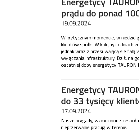
Energetycy TAURON 
prądu do ponad 100
19.09.2024
W krytycznym momencie, w niedzielę
klientów spółki. W kolejnych dniach e
jednak wraz z przesuwającą się falą 
wyłączania infrastruktury. Dziś, na g
ostatniej doby energetycy TAURON Dys
Energetycy TAURON D
do 33 tysięcy klien
17.09.2024
Nasze brygady, wzmocnione zespoła
nieprzerwanie pracują w terenie.