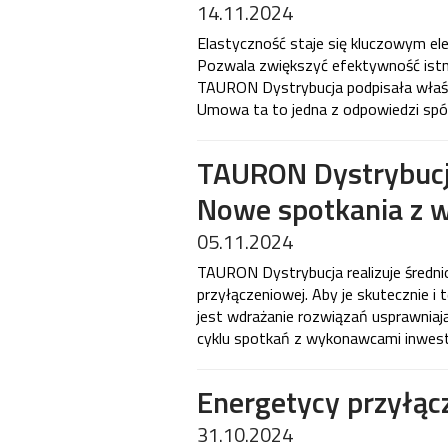
14.11.2024
Elastyczność staje się kluczowym e
Pozwala zwiększyć efektywność istni
TAURON Dystrybucja podpisała właśni
Umowa ta to jedna z odpowiedzi spół
TAURON Dystrybucja
Nowe spotkania z 
05.11.2024
TAURON Dystrybucja realizuje średnior
przyłączeniowej. Aby je skutecznie i 
jest wdrażanie rozwiązań usprawniają
cyklu spotkań z wykonawcami inwesty
Energetycy przyłąc
31.10.2024