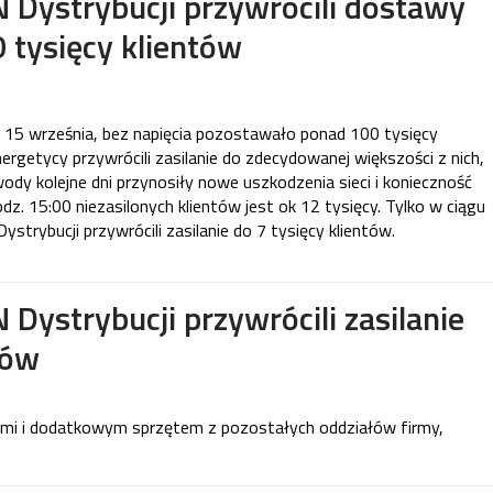
Dystrybucji przywrócili dostawy
 tysięcy klientów
 15 września, bez napięcia pozostawało ponad 100 tysięcy
nergetycy przywrócili zasilanie do zdecydowanej większości z nich,
wody kolejne dni przynosiły nowe uszkodzenia sieci i konieczność
odz. 15:00 niezasilonych klientów jest ok 12 tysięcy. Tylko w ciągu
trybucji przywrócili zasilanie do 7 tysięcy klientów.
ystrybucji przywrócili zasilanie
tów
mi i dodatkowym sprzętem z pozostałych oddziałów firmy,