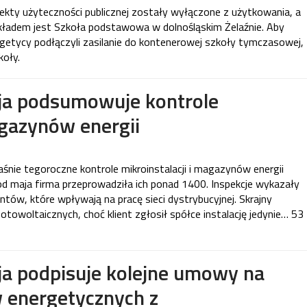
ekty użyteczności publicznej zostały wyłączone z użytkowania, a
ykładem jest Szkoła podstawowa w dolnośląskim Żelaźnie. Aby
rgetycy podłączyli zasilanie do kontenerowej szkoły tymczasowej,
koły.
a podsumowuje kontrole
agazynów energii
ie tegoroczne kontrole mikroinstalacji i magazynów energii
 od maja firma przeprowadziła ich ponad 1400. Inspekcje wykazały
entów, które wpływają na pracę sieci dystrybucyjnej. Skrajny
otowoltaicznych, choć klient zgłosił spółce instalację jedynie… 53
a podpisuje kolejne umowy na
w energetycznych z