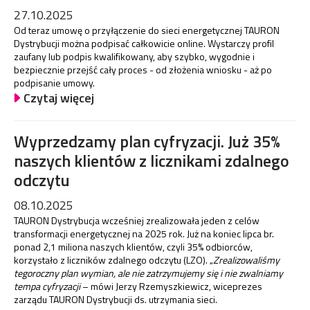
27.10.2025
Od teraz umowę o przyłączenie do sieci energetycznej TAURON
Dystrybucji można podpisać całkowicie online. Wystarczy profil
zaufany lub podpis kwalifikowany, aby szybko, wygodnie i
bezpiecznie przejść cały proces - od złożenia wniosku - aż po
podpisanie umowy.
Czytaj więcej
Wyprzedzamy plan cyfryzacji. Już 35%
naszych klientów z licznikami zdalnego
odczytu
08.10.2025
TAURON Dystrybucja wcześniej zrealizowała jeden z celów
transformacji energetycznej na 2025 rok. Już na koniec lipca br.
ponad 2,1 miliona naszych klientów, czyli 35% odbiorców,
korzystało z liczników zdalnego odczytu (LZO). „
Zrealizowaliśmy
tegoroczny plan wymian, ale nie zatrzymujemy się i nie zwalniamy
tempa cyfryzacji
– mówi Jerzy Rzemyszkiewicz, wiceprezes
zarządu TAURON Dystrybucji ds. utrzymania sieci.