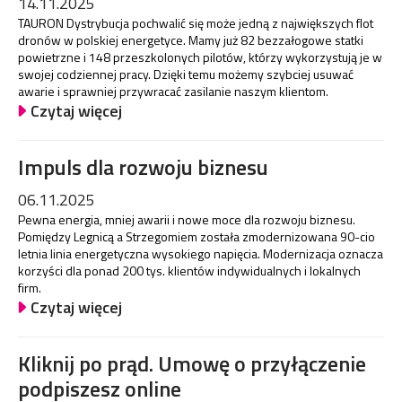
14.11.2025
TAURON Dystrybucja pochwalić się może jedną z największych flot
dronów w polskiej energetyce. Mamy już 82 bezzałogowe statki
powietrzne i 148 przeszkolonych pilotów, którzy wykorzystują je w
swojej codziennej pracy. Dzięki temu możemy szybciej usuwać
awarie i sprawniej przywracać zasilanie naszym klientom.
Czytaj więcej
Impuls dla rozwoju biznesu
06.11.2025
Pewna energia, mniej awarii i nowe moce dla rozwoju biznesu.
Pomiędzy Legnicą a Strzegomiem została zmodernizowana 90-cio
letnia linia energetyczna wysokiego napięcia. Modernizacja oznacza
korzyści dla ponad 200 tys. klientów indywidualnych i lokalnych
firm.
Czytaj więcej
Kliknij po prąd. Umowę o przyłączenie
podpiszesz online