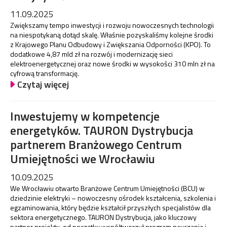
11.09.2025
Zwiększamy tempo inwestycji i rozwoju nowoczesnych technologii
na niespotykaną dotąd skalę. Właśnie pozyskaliśmy kolejne środki
z Krajowego Planu Odbudowy i Zwiększania Odporności (KPO). To
dodatkowe 4,87 mld zł na rozwój i modernizację sieci
elektroenergetycznej oraz nowe środki w wysokości 310 mln zł na
cyfrową transformację.
Czytaj więcej
Inwestujemy w kompetencje
energetyków. TAURON Dystrybucja
partnerem Branżowego Centrum
Umiejętności we Wrocławiu
10.09.2025
We Wrocławiu otwarto Branżowe Centrum Umiejętności (BCU) w
dziedzinie elektryki – nowoczesny ośrodek kształcenia, szkolenia i
egzaminowania, który będzie kształcił przyszłych specjalistów dla
sektora energetycznego. TAURON Dystrybucja, jako kluczowy
partner projektu, od początku współtworzył program nauczania i