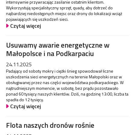
intensywnie przywracając zasilanie ostatnim klientom.
Wykorzystują specjalistyczny sprzęt, quady, aby dotrzeć do
najbardziej niedostępnych miejsc oraz drony do lokalizacji wciąż
pojawiających się uszkodzeń sieci.
Czytaj więcej
Usuwamy awarie energetyczne w
Małopolsce i na Podkarpaciu
24.11.2025
Padający od soboty mokry i ciężki śnieg spowodował liczne
uszkodzenia sieci energetycznych na terenie Małopolski oraz w
obsługiwanej przez nas części województwa podkarpackiego. W
najtrudniejszym momencie, w sobotę, bez prądu pozostawało
ponad 60 tysięcy naszych klientów. Dziś, na godzinę 13:00, liczba ta
spadła do 12 tysięcy.
Czytaj więcej
Flota naszych dronów rośnie