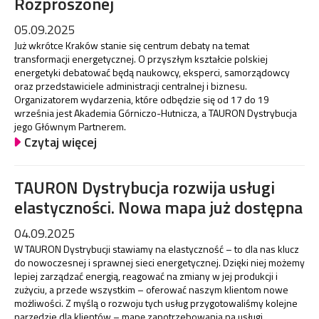
Rozproszonej
05.09.2025
Już wkrótce Kraków stanie się centrum debaty na temat
transformacji energetycznej. O przyszłym kształcie polskiej
energetyki debatować będą naukowcy, eksperci, samorządowcy
oraz przedstawiciele administracji centralnej i biznesu.
Organizatorem wydarzenia, które odbędzie się od 17 do 19
września jest Akademia Górniczo-Hutnicza, a TAURON Dystrybucja
jego Głównym Partnerem.
Czytaj więcej
TAURON Dystrybucja rozwija usługi
elastyczności. Nowa mapa już dostępna
04.09.2025
W TAURON Dystrybucji stawiamy na elastyczność – to dla nas klucz
do nowoczesnej i sprawnej sieci energetycznej. Dzięki niej możemy
lepiej zarządzać energią, reagować na zmiany w jej produkcji i
zużyciu, a przede wszystkim – oferować naszym klientom nowe
możliwości. Z myślą o rozwoju tych usług przygotowaliśmy kolejne
narzędzie dla klientów – mapę zapotrzebowania na usługi