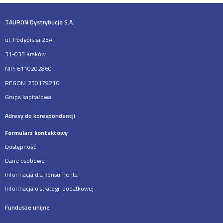
TAURON Dystrybucja S.A.
ul. Podgórska 25A
31-035 Kraków
NIP: 6110202860
REGON: 230179216
Grupa kapitałowa
Adresy do korespondencji
Formularz kontaktowy
Dostępność
Dane osobowe
Informacja dla konsumenta
Informacja o strategii podatkowej
Fundusze unijne