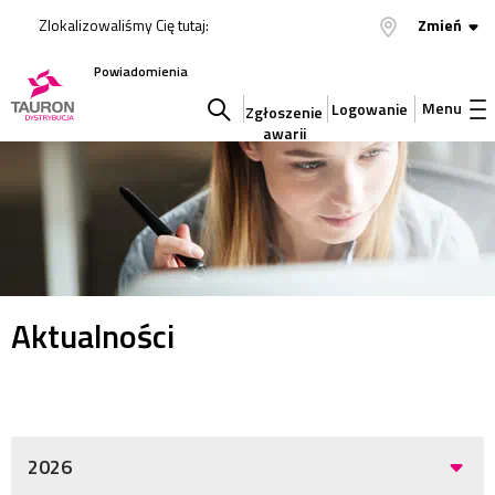
Zlokalizowaliśmy Cię tutaj:
Zmień
Powiadomienia
Menu
Logowanie
Zgłoszenie
awarii
Szukaj
w
serwisie
Aktualności
2026