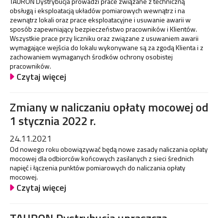
TAURON Dystrybucja prowadzi prace związane z techniczną
obsługą i eksploatacją układów pomiarowych wewnątrz i na
zewnątrz lokali oraz prace eksploatacyjne i usuwanie awarii w
sposób zapewniający bezpieczeństwo pracowników i Klientów.
Wszystkie prace przy liczniku oraz związane z usuwaniem awarii
wymagające wejścia do lokalu wykonywane są za zgodą Klienta i z
zachowaniem wymaganych środków ochrony osobistej
pracowników.
Czytaj więcej
Zmiany w naliczaniu opłaty mocowej od
1 stycznia 2022 r.
24.11.2021
Od nowego roku obowiązywać będą nowe zasady naliczania opłaty
mocowej dla odbiorców końcowych zasilanych z sieci średnich
napięć i łączenia punktów pomiarowych do naliczania opłaty
mocowej.
Czytaj więcej