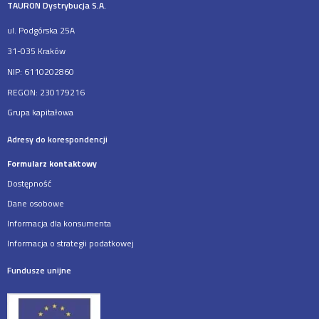
TAURON Dystrybucja S.A.
ul. Podgórska 25A
31-035 Kraków
NIP: 6110202860
REGON: 230179216
Grupa kapitałowa
Adresy do korespondencji
Formularz kontaktowy
Dostępność
Dane osobowe
Informacja dla konsumenta
Informacja o strategii podatkowej
Fundusze unijne