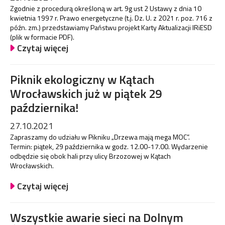
Zgodnie z procedurą określoną w art. 9g ust 2 Ustawy z dnia 10
kwietnia 1997 r. Prawo energetyczne (t.j. Dz. U. z 2021 r. poz. 716 z
późn. zm.) przedstawiamy Państwu projekt Karty Aktualizacji IRiESD
(plik w formacie PDF).
Czytaj więcej
Piknik ekologiczny w Kątach
Wrocławskich już w piątek 29
października!
27.10.2021
Zapraszamy do udziału w Pikniku „Drzewa mają mega MOC”.
Termin: piątek, 29 października w godz. 12.00-17.00. Wydarzenie
odbędzie się obok hali przy ulicy Brzozowej w Kątach
Wrocławskich.
Czytaj więcej
Wszystkie awarie sieci na Dolnym