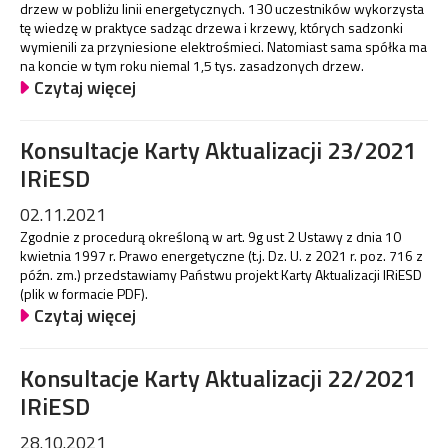
drzew w pobliżu linii energetycznych. 130 uczestników wykorzysta
tę wiedzę w praktyce sadząc drzewa i krzewy, których sadzonki
wymienili za przyniesione elektrośmieci. Natomiast sama spółka ma
na koncie w tym roku niemal 1,5 tys. zasadzonych drzew.
Czytaj więcej
Konsultacje Karty Aktualizacji 23/2021
IRiESD
02.11.2021
Zgodnie z procedurą określoną w art. 9g ust 2 Ustawy z dnia 10
kwietnia 1997 r. Prawo energetyczne (t.j. Dz. U. z 2021 r. poz. 716 z
późn. zm.) przedstawiamy Państwu projekt Karty Aktualizacji IRiESD
(plik w formacie PDF).
Czytaj więcej
Konsultacje Karty Aktualizacji 22/2021
IRiESD
28.10.2021