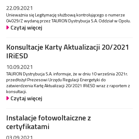
22.09.2021
Unieważnia się Legitymację służbową kontrolującego o numerze
04029/Z wydaną przez TAURON Dystrybucja S.A. Oddział w Opolu.
Czytaj więcej
Konsultacje Karty Aktualizacji 20/2021
IRiESD
10.09.2021
TAURON Dystrybucja S.A. informuje, że w dniu 10 września 2021r.
przedłożył Prezesowi Urzędu Regulacji Energetyki do
zatwierdzenia Kartę Aktualizacji 20/2021 IRiESD wraz z raportem z
konsultacji.
Czytaj więcej
Instalacje fotowoltaiczne z
certyfikatami
03.09.2021