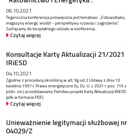
06.10.2021
Tegoroczna konferencja poświęcona jest tematowi: „Fotowoltaika,
magazyny energii, wodór - perspektywy rozwoju i zagrożenia”.
Zachęcamy do bezpłatnego udziału w konferencji.
Czytaj więcej
Konsultacje Karty Aktualizacji 21/2021
IRiESD
04.10.2021
Zgodnie z procedurą określoną w art. 9g ust 2 Ustawy z dnia 10
kwietnia 1997 r. Prawo energetyczne (t.j. Dz. U. z 2021 r. poz. 716 z
późn. zm.) przedstawiamy Państwu projekt Karty Aktualizacji IRiESD
(plik w formacie PDF).
Czytaj więcej
Unieważnienie legitymacji służbowej nr
04029/Z