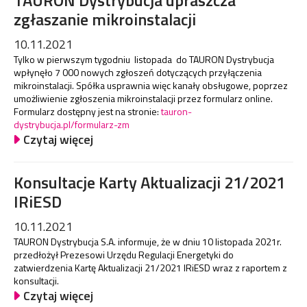
TAURON Dystrybucja upraszcza
zgłaszanie mikroinstalacji
10.11.2021
Tylko w pierwszym tygodniu listopada do TAURON Dystrybucja
wpłynęło 7 000 nowych zgłoszeń dotyczących przyłączenia
mikroinstalacji. Spółka usprawnia więc kanały obsługowe, poprzez
umożliwienie zgłoszenia mikroinstalacji przez formularz online.
Formularz dostępny jest na stronie:
tauron-
dystrybucja.pl/formularz-zm
Czytaj więcej
Konsultacje Karty Aktualizacji 21/2021
IRiESD
10.11.2021
TAURON Dystrybucja S.A. informuje, że w dniu 10 listopada 2021r.
przedłożył Prezesowi Urzędu Regulacji Energetyki do
zatwierdzenia Kartę Aktualizacji 21/2021 IRiESD wraz z raportem z
konsultacji.
Czytaj więcej