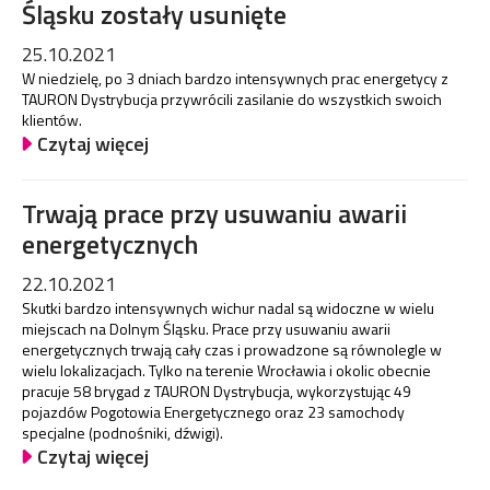
Śląsku zostały usunięte
25.10.2021
W niedzielę, po 3 dniach bardzo intensywnych prac energetycy z
TAURON Dystrybucja przywrócili zasilanie do wszystkich swoich
klientów.
Czytaj więcej
Trwają prace przy usuwaniu awarii
energetycznych
22.10.2021
Skutki bardzo intensywnych wichur nadal są widoczne w wielu
miejscach na Dolnym Śląsku. Prace przy usuwaniu awarii
energetycznych trwają cały czas i prowadzone są równolegle w
wielu lokalizacjach. Tylko na terenie Wrocławia i okolic obecnie
pracuje 58 brygad z TAURON Dystrybucja, wykorzystując 49
pojazdów Pogotowia Energetycznego oraz 23 samochody
specjalne (podnośniki, dźwigi).
Czytaj więcej