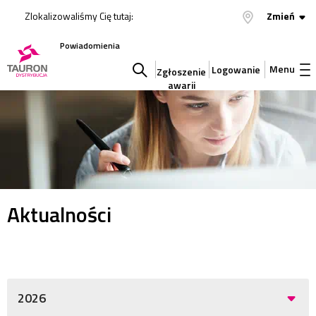
Zlokalizowaliśmy Cię tutaj:
Zmień
Powiadomienia
Menu
Logowanie
Zgłoszenie
awarii
Szukaj
w
serwisie
Aktualności
2026