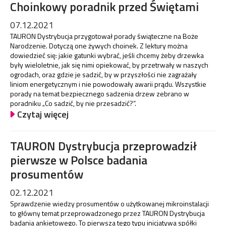
Choinkowy poradnik przed Świętami
07.12.2021
TAURON Dystrybucja przygotował porady świąteczne na Boże
Narodzenie. Dotyczą one żywych choinek. Z lektury można
dowiedzieć się: jakie gatunki wybrać, jeśli chcemy żeby drzewka
były wieloletnie, jak się nimi opiekować, by przetrwały w naszych
ogrodach, oraz gdzie je sadzić, by w przyszłości nie zagrażały
liniom energetycznym i nie powodowały awarii prądu. Wszystkie
porady na temat bezpiecznego sadzenia drzew zebrano w
poradniku „Co sadzić, by nie przesadzić?”.
Czytaj więcej
TAURON Dystrybucja przeprowadził
pierwsze w Polsce badania
prosumentów
02.12.2021
Sprawdzenie wiedzy prosumentów o użytkowanej mikroinstalacji
to główny temat przeprowadzonego przez TAURON Dystrybucja
badania ankietowego. To pierwsza tego typu inicjatywa spółki