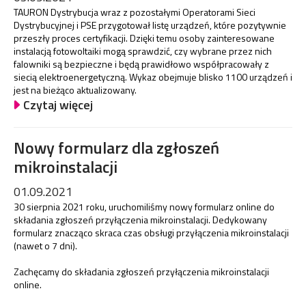
TAURON Dystrybucja wraz z pozostałymi Operatorami Sieci
Dystrybucyjnej i PSE przygotował listę urządzeń, które pozytywnie
przeszły proces certyfikacji. Dzięki temu osoby zainteresowane
instalacją fotowoltaiki mogą sprawdzić, czy wybrane przez nich
falowniki są bezpieczne i będą prawidłowo współpracowały z
siecią elektroenergetyczną. Wykaz obejmuje blisko 1100 urządzeń i
jest na bieżąco aktualizowany.
Czytaj więcej
Nowy formularz dla zgłoszeń
mikroinstalacji
01.09.2021
30 sierpnia 2021 roku, uruchomiliśmy nowy formularz online do
składania zgłoszeń przyłączenia mikroinstalacji. Dedykowany
formularz znacząco skraca czas obsługi przyłączenia mikroinstalacji
(nawet o 7 dni).
Zachęcamy do składania zgłoszeń przyłączenia mikroinstalacji
online.