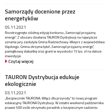
Samorządy docenione przez
energetyków
05.11.2021
Rozstrzygnięto siódmą edycję konkursu „Samorząd przyjazny
energii”. Z obszaru działania TAURON Dystrybucji na najwyższe
uznanie jury zasłużyła Gmina Radziechowy-Wieprz z województwa
śląskiego. Gmina otrzyma tytuł „Samorząd przyjazny energii”,
pamiątkową statuetkę oraz grant w wysokości 15 tys. zł na dalsze
inwestycje.
Czytaj więcej
TAURON Dystrybucja edukuje
ekologicznie
03.11.2021
„Bezpieczniki TAURONA. Włącz dla przyrody” to nowy program
edukacyjny TAURONA Dystrybucji. W ostatni weekend października
prawie 500 osób otrzymało poradnik o bezpiecznym sadzeniu