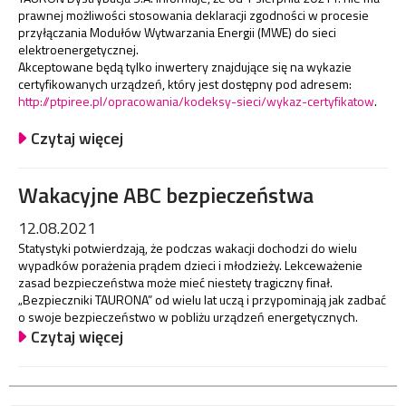
prawnej możliwości stosowania deklaracji zgodności w procesie
przyłączania Modułów Wytwarzania Energii (MWE) do sieci
elektroenergetycznej.
Akceptowane będą tylko inwertery znajdujące się na wykazie
certyfikowanych urządzeń, który jest dostępny pod adresem:
http://ptpiree.pl/opracowania/kodeksy-sieci/wykaz-certyfikatow
.
Czytaj więcej
Wakacyjne ABC bezpieczeństwa
12.08.2021
Statystyki potwierdzają, że podczas wakacji dochodzi do wielu
wypadków porażenia prądem dzieci i młodzieży. Lekceważenie
zasad bezpieczeństwa może mieć niestety tragiczny finał.
„Bezpieczniki TAURONA” od wielu lat uczą i przypominają jak zadbać
o swoje bezpieczeństwo w pobliżu urządzeń energetycznych.
Czytaj więcej