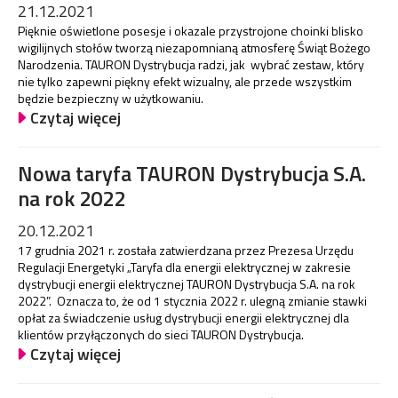
21.12.2021
Pięknie oświetlone posesje i okazale przystrojone choinki blisko
wigilijnych stołów tworzą niezapomnianą atmosferę Świąt Bożego
Narodzenia. TAURON Dystrybucja radzi, jak wybrać zestaw, który
nie tylko zapewni piękny efekt wizualny, ale przede wszystkim
będzie bezpieczny w użytkowaniu.
Czytaj więcej
Nowa taryfa TAURON Dystrybucja S.A.
na rok 2022
20.12.2021
17 grudnia 2021 r. została zatwierdzana przez Prezesa Urzędu
Regulacji Energetyki „Taryfa dla energii elektrycznej w zakresie
dystrybucji energii elektrycznej TAURON Dystrybucja S.A. na rok
2022”. Oznacza to, że od 1 stycznia 2022 r. ulegną zmianie stawki
opłat za świadczenie usług dystrybucji energii elektrycznej dla
klientów przyłączonych do sieci TAURON Dystrybucja.
Czytaj więcej