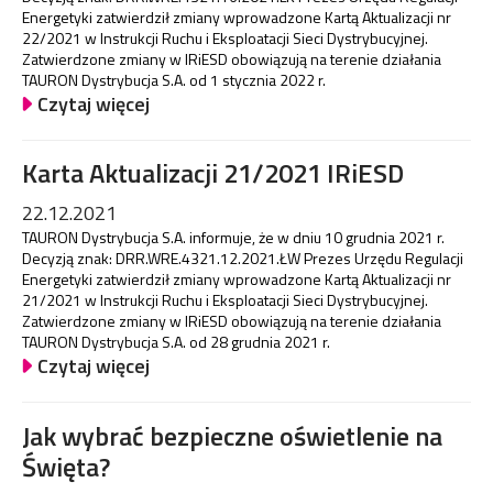
Energetyki zatwierdził zmiany wprowadzone Kartą Aktualizacji nr
22/2021 w Instrukcji Ruchu i Eksploatacji Sieci Dystrybucyjnej.
Zatwierdzone zmiany w IRiESD obowiązują na terenie działania
TAURON Dystrybucja S.A. od 1 stycznia 2022 r.
Czytaj więcej
Karta Aktualizacji 21/2021 IRiESD
22.12.2021
TAURON Dystrybucja S.A. informuje, że w dniu 10 grudnia 2021 r.
Decyzją znak: DRR.WRE.4321.12.2021.ŁW Prezes Urzędu Regulacji
Energetyki zatwierdził zmiany wprowadzone Kartą Aktualizacji nr
21/2021 w Instrukcji Ruchu i Eksploatacji Sieci Dystrybucyjnej.
Zatwierdzone zmiany w IRiESD obowiązują na terenie działania
TAURON Dystrybucja S.A. od 28 grudnia 2021 r.
Czytaj więcej
Jak wybrać bezpieczne oświetlenie na
Święta?