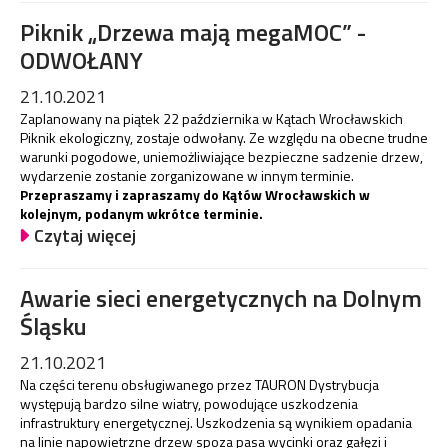
Piknik „Drzewa mają megaMOC” -
ODWOŁANY
21.10.2021
Zaplanowany na piątek 22 października w Kątach Wrocławskich
Piknik ekologiczny, zostaje odwołany. Ze względu na obecne trudne
warunki pogodowe, uniemożliwiające bezpieczne sadzenie drzew,
wydarzenie zostanie zorganizowane w innym terminie.
Przepraszamy i zapraszamy do Kątów Wrocławskich w
kolejnym, podanym wkrótce terminie.
Czytaj więcej
Awarie sieci energetycznych na Dolnym
Śląsku
21.10.2021
Na części terenu obsługiwanego przez TAURON Dystrybucja
występują bardzo silne wiatry, powodujące uszkodzenia
infrastruktury energetycznej. Uszkodzenia są wynikiem opadania
na linie napowietrzne drzew spoza pasa wycinki oraz gałęzi i