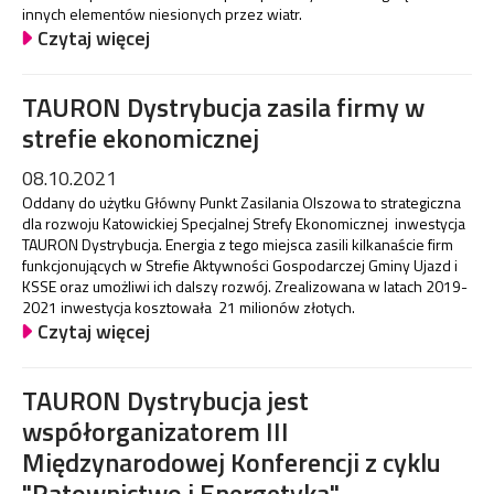
innych elementów niesionych przez wiatr.
Czytaj więcej
TAURON Dystrybucja zasila firmy w
strefie ekonomicznej
08.10.2021
Oddany do użytku Główny Punkt Zasilania Olszowa to strategiczna
dla rozwoju Katowickiej Specjalnej Strefy Ekonomicznej inwestycja
TAURON Dystrybucja. Energia z tego miejsca zasili kilkanaście firm
funkcjonujących w Strefie Aktywności Gospodarczej Gminy Ujazd i
KSSE oraz umożliwi ich dalszy rozwój. Zrealizowana w latach 2019-
2021 inwestycja kosztowała 21 milionów złotych.
Czytaj więcej
TAURON Dystrybucja jest
współorganizatorem III
Międzynarodowej Konferencji z cyklu
"Ratownictwo i Energetyka".