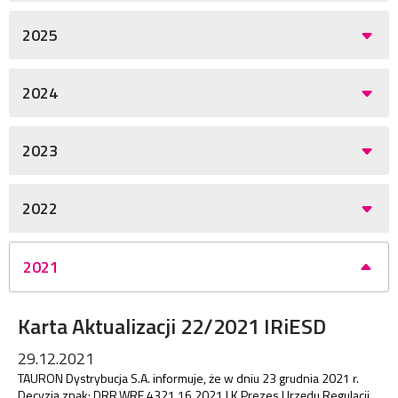
2025
2024
2023
2022
2021
Karta Aktualizacji 22/2021 IRiESD
29.12.2021
TAURON Dystrybucja S.A. informuje, że w dniu 23 grudnia 2021 r.
Decyzją znak: DRR.WRE.4321.16.2021.LK Prezes Urzędu Regulacji