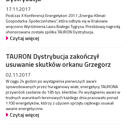
17.11.2017
Podczas X Konferencji Energetykon 2017 „Energia-Klimat-
Gospodarka-Społeczeństwo”, która odbyła się w Krakowie
wręczono Wyróżnienia Lauru Białego Tygrysa. Prestiżową nagrodą
uhonorowana została spółka TAURON Dystrybucja.
Czytaj więcej
TAURON Dystrybucja zakończył
usuwanie skutków orkanu Grzegorz
02.11.2017
W ciągu 24 godzin po wystąpienia pierwszych awarii
spowodowanych przez huraganowy wiatr, energetycy TAURONA
przywrócili zasilanie do 185 tys. klientów. Po wystąpieniu awarii w
trudnych warunkach terenowych każdego dnia pracowało ponad
1700 energetyków, którzy z użyciem sprzętu ciężkiego usuwali
awarie energetyczne.
Czytaj więcej