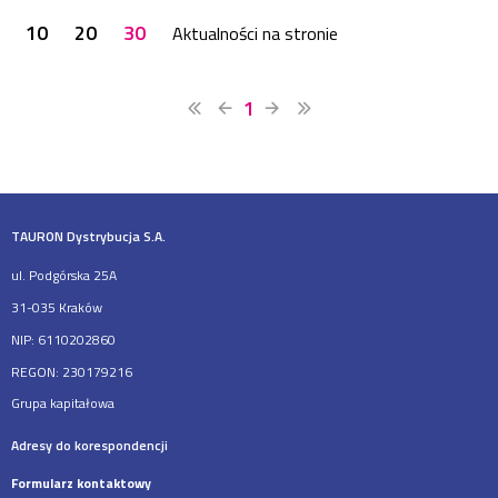
10
20
30
Aktualności na stronie
1
TAURON Dystrybucja S.A.
ul. Podgórska 25A
31-035 Kraków
NIP: 6110202860
REGON: 230179216
Grupa kapitałowa
Adresy do korespondencji
Formularz kontaktowy