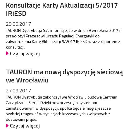
Konsultacje Karty Aktualizacji 5/2017
IRiESD
29.09.2017
TAURON Dystrybucja S.A. informuje, że w dniu 29 września 2017 r.
przedłożył Prezesowi Urzędu Regulacji Energetyki do
zatwierdzenia Kartę Aktualizacji 5/2017 IRiESD wraz z raportem z
konsultacji.
Czytaj więcej
TAURON ma nową dyspozycję sieciową
we Wrocławiu
27.09.2017
TAURON Dystrybucja zakończył we Wrocławiu budowę Centrum
Zarządzania Siecią. Dzięki nowoczesnym systemom
zainstalowanym w dyspozycji, spółka będzie mogła jeszcze
szybciej reagować w sytuacjach kryzysowych związanych z
dostawami prądu.
Czytaj więcej