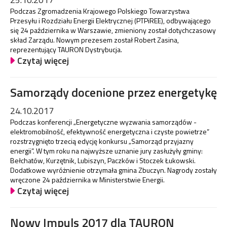
Podczas Zgromadzenia Krajowego Polskiego Towarzystwa
Przesyłu i Rozdziału Energii Elektrycznej (PTPiREE), odbywającego
się 24 października w Warszawie, zmieniony został dotychczasowy
skład Zarządu. Nowym prezesem został Robert Zasina,
reprezentujący TAURON Dystrybucja.
Czytaj więcej
Samorządy docenione przez energetykę
24.10.2017
Podczas konferencji „Energetyczne wyzwania samorządów -
elektromobilność, efektywność energetyczna i czyste powietrze”
rozstrzygnięto trzecią edycję konkursu „Samorząd przyjazny
energii”. W tym roku na najwyższe uznanie jury zasłużyły gminy:
Bełchatów, Kurzętnik, Lubiszyn, Paczków i Stoczek Łukowski.
Dodatkowe wyróżnienie otrzymała gmina Zbuczyn. Nagrody zostały
wręczone 24 października w Ministerstwie Energii.
Czytaj więcej
Nowy Impuls 2017 dla TAURON