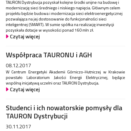
TAURON Dystrybucja pozyskał kolejne środki unijne na budowę i
modernizację sieci średniego i niskiego napięcia. Głównym celem
projektu będzie budowa i modernizacja sieci elektroenergetycznej
pozwalająca na jej dostosowanie do funkcjonalności sieci
inteligentnej (SMART). W sumie spółka na realizację inwestycji
pozyskała dotacje w wysokości ponad 160 mln zł.
Czytaj więcej
Współpraca TAURONU i AGH
08.12.2017
W Centrum Energetyki Akademii Górniczo-Hutniczej w Krakowie
powstało Laboratorium Jakości Energii Elektrycznej, będące
wspólną inicjatywą uczelni oraz TAURON Dystrybucja.
Czytaj więcej
Studenci i ich nowatorskie pomysły dla
TAURON Dystrybucji
30.11.2017