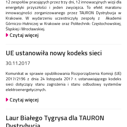
12 zespołów pracujących przez trzy dni, 12 innowacyjnych wizji dla
energetyki przyszłości i jeden zwycięzca. To efekt maratonu
innowacyjności zorganizowanego przez TAURON Dystrybucja w
Krakowie. W wydarzeniu uczestniczyły zespoły z Akademii
Górniczo-Hutniczej w Krakowie oraz Politechnik: Częstochowskiej,
Śląskiej i Wrocławskiej.
Czytaj więcej
UE ustanowiła nowy kodeks sieci
30.11.2017
Komunikat w sprawie opublikowania Rozporządzenia Komisji (UE)
2017/2196 z dnia 24 listopada 2017 r. ustanawiającego kodeks
sieci dotyczący stanu zagrożenia i stanu odbudowy systemów
elektroenergetycznych.
Czytaj więcej
Laur Białego Tygrysa dla TAURON
Dystrybucja