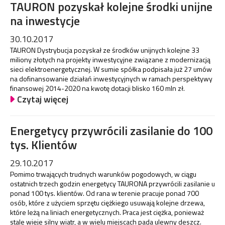
TAURON pozyskał kolejne środki unijne
na inwestycje
30.10.2017
TAURON Dystrybucja pozyskał ze środków unijnych kolejne 33
miliony złotych na projekty inwestycyjne związane z modernizacją
sieci elektroenergetycznej. W sumie spółka podpisała już 27 umów
na dofinansowanie działań inwestycyjnych w ramach perspektywy
finansowej 2014-2020 na kwotę dotacji blisko 160 mln zł.
Czytaj więcej
Energetycy przywrócili zasilanie do 100
tys. Klientów
29.10.2017
Pomimo trwających trudnych warunków pogodowych, w ciągu
ostatnich trzech godzin energetycy TAURONA przywrócili zasilanie u
ponad 100 tys. klientów. Od rana w terenie pracuje ponad 700
osób, które z użyciem sprzętu ciężkiego usuwają kolejne drzewa,
które leżą na liniach energetycznych. Praca jest ciężka, ponieważ
stale wieje silny wiatr, a w wielu miejscach pada ulewny deszcz.