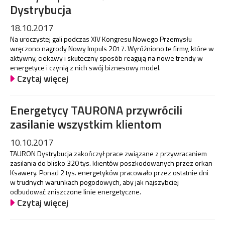
Dystrybucja
18.10.2017
Na uroczystej gali podczas XIV Kongresu Nowego Przemysłu
wręczono nagrody Nowy Impuls 2017. Wyróżniono te firmy, które w
aktywny, ciekawy i skuteczny sposób reagują na nowe trendy w
energetyce i czynią z nich swój biznesowy model.
Czytaj więcej
Energetycy TAURONA przywrócili
zasilanie wszystkim klientom
10.10.2017
TAURON Dystrybucja zakończył prace związane z przywracaniem
zasilania do blisko 320 tys. klientów poszkodowanych przez orkan
Ksawery. Ponad 2 tys. energetyków pracowało przez ostatnie dni
w trudnych warunkach pogodowych, aby jak najszybciej
odbudować zniszczone linie energetyczne.
Czytaj więcej