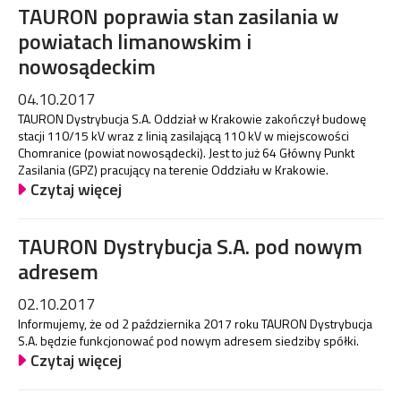
TAURON poprawia stan zasilania w
powiatach limanowskim i
nowosądeckim
04.10.2017
TAURON Dystrybucja S.A. Oddział w Krakowie zakończył budowę
stacji 110/15 kV wraz z linią zasilającą 110 kV w miejscowości
Chomranice (powiat nowosądecki). Jest to już 64 Główny Punkt
Zasilania (GPZ) pracujący na terenie Oddziału w Krakowie.
Czytaj więcej
TAURON Dystrybucja S.A. pod nowym
adresem
02.10.2017
Informujemy, że od 2 października 2017 roku TAURON Dystrybucja
S.A. będzie funkcjonować pod nowym adresem siedziby spółki.
Czytaj więcej