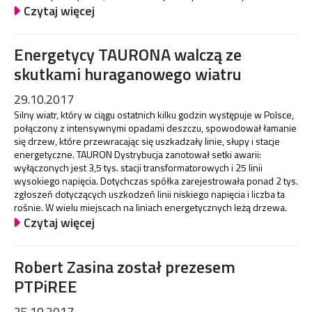
Czytaj więcej
Energetycy TAURONA walczą ze
skutkami huraganowego wiatru
29.10.2017
Silny wiatr, który w ciągu ostatnich kilku godzin występuje w Polsce,
połączony z intensywnymi opadami deszczu, spowodował łamanie
się drzew, które przewracając się uszkadzały linie, słupy i stacje
energetyczne. TAURON Dystrybucja zanotował setki awarii:
wyłączonych jest 3,5 tys. stacji transformatorowych i 25 linii
wysokiego napięcia. Dotychczas spółka zarejestrowała ponad 2 tys.
zgłoszeń dotyczących uszkodzeń linii niskiego napięcia i liczba ta
rośnie. W wielu miejscach na liniach energetycznych leżą drzewa.
Czytaj więcej
Robert Zasina został prezesem
PTPiREE
25.10.2017