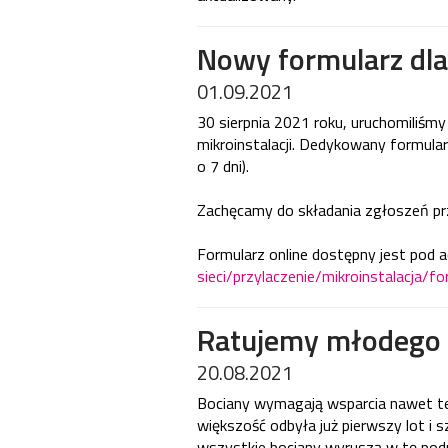
Nowy formularz dla 
01.09.2021
30 sierpnia 2021 roku, uruchomiliśmy
mikroinstalacji. Dedykowany formular
o 7 dni).
Zachęcamy do składania zgłoszeń przy
Formularz online dostępny jest pod 
sieci/przylaczenie/mikroinstalacja/fo
Ratujemy młodego 
20.08.2021
Bociany wymagają wsparcia nawet ter
większość odbyła już pierwszy lot i s
wszystkie bociany wyruszą w tę pod