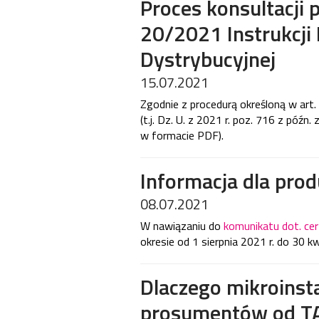
Proces konsultacji p
20/2021 Instrukcji R
Dystrybucyjnej
15.07.2021
Zgodnie z procedurą określoną w art
(t.j. Dz. U. z 2021 r. poz. 716 z późn
w formacie PDF).
Informacja dla pr
08.07.2021
W nawiązaniu do
komunikatu dot. cer
okresie od 1 sierpnia 2021 r. do 30 kw
Dlaczego mikroinsta
prosumentów od T