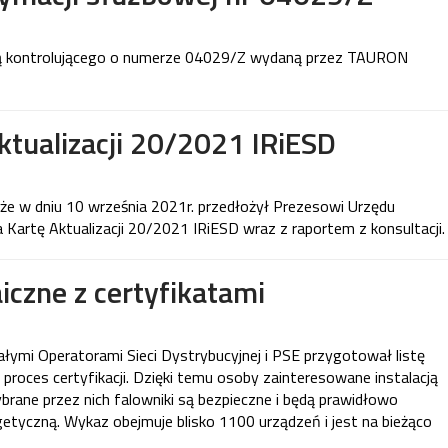
wą kontrolującego o numerze 04029/Z wydaną przez TAURON
ktualizacji 20/2021 IRiESD
że w dniu 10 września 2021r. przedłożył Prezesowi Urzędu
a Kartę Aktualizacji 20/2021 IRiESD wraz z raportem z konsultacji.
aiczne z certyfikatami
ymi Operatorami Sieci Dystrybucyjnej i PSE przygotował listę
proces certyfikacji. Dzięki temu osoby zainteresowane instalacją
brane przez nich falowniki są bezpieczne i będą prawidłowo
etyczną. Wykaz obejmuje blisko 1100 urządzeń i jest na bieżąco