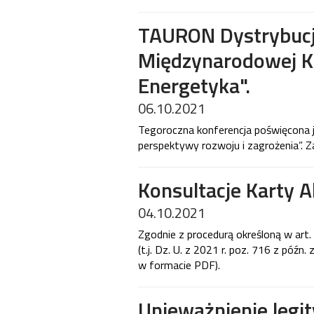
TAURON Dystrybucja
Międzynarodowej Ko
Energetyka".
06.10.2021
Tegoroczna konferencja poświęcona 
perspektywy rozwoju i zagrożenia”. 
Konsultacje Karty A
04.10.2021
Zgodnie z procedurą określoną w art
(t.j. Dz. U. z 2021 r. poz. 716 z późn
w formacie PDF).
Unieważnienie legi