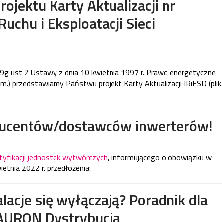
rojektu Karty Aktualizacji nr
uchu i Eksploatacji Sieci
. 9g ust 2 Ustawy z dnia 10 kwietnia 1997 r. Prawo energetyczne
. zm.) przedstawiamy Państwu projekt Karty Aktualizacji IRiESD (plik
oducentów/dostawców inwerterów!
tyfikacji jednostek wytwórczych
, informującego o obowiązku w
ietnia 2022 r. przedłożenia:
lacje się wyłączają? Poradnik dla
AURON Dystrybucja