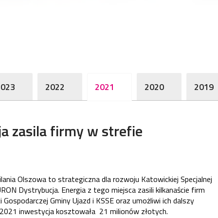
2023
2022
2021
2020
2019
 zasila firmy w strefie
ania Olszowa to strategiczna dla rozwoju Katowickiej Specjalnej
N Dystrybucja. Energia z tego miejsca zasili kilkanaście firm
i Gospodarczej Gminy Ujazd i KSSE oraz umożliwi ich dalszy
-2021 inwestycja kosztowała 21 milionów złotych.