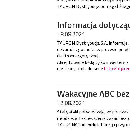
TAURON Dystrybucja pomagał ściągn
Informacja dotyczą
18.08.2021
TAURON Dystrybucja S.A. informuje, 
deklaracji zgodności w procesie prz
elektroenergetycznej.
Akceptowane będą tylko inwertery zn
dostępny pod adresem:
http://ptpir
Wakacyjne ABC bez
12.08.2021
Statystyki potwierdzają, że podczas 
młodzieży. Lekceważenie zasad bezpi
TAURONA” od wielu lat uczą i przypo