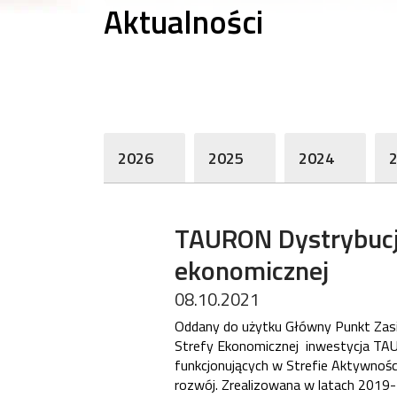
Aktualności
2026
2025
2024
TAURON Dystrybucja
ekonomicznej
08.10.2021
Oddany do użytku Główny Punkt Zasil
Strefy Ekonomicznej inwestycja TAURO
funkcjonujących w Strefie Aktywnośc
rozwój. Zrealizowana w latach 2019