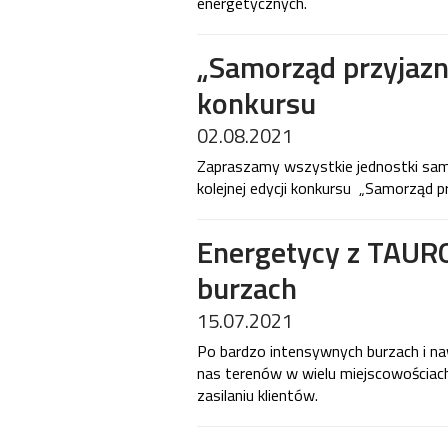
energetycznych.
„Samorząd przyjazny
konkursu
02.08.2021
Zapraszamy wszystkie jednostki samo
kolejnej edycji konkursu „Samorząd pr
Energetycy z TAUR
burzach
15.07.2021
Po bardzo intensywnych burzach i na
nas terenów w wielu miejscowościach
zasilaniu klientów.