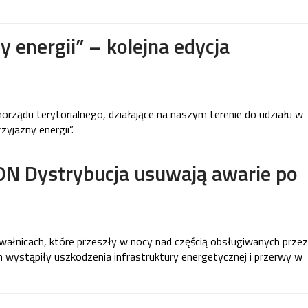
 energii” – kolejna edycja
rządu terytorialnego, działające na naszym terenie do udziału w
zyjazny energii”.
ON Dystrybucja usuwają awarie po
wałnicach, które przeszły w nocy nad częścią obsługiwanych przez
 wystąpiły uszkodzenia infrastruktury energetycznej i przerwy w