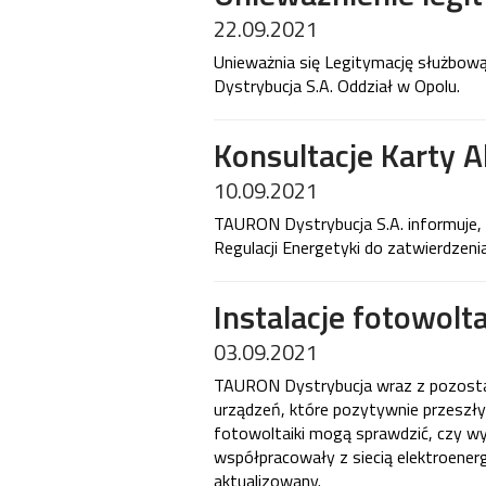
22.09.2021
Unieważnia się Legitymację służbo
Dystrybucja S.A. Oddział w Opolu.
Konsultacje Karty A
10.09.2021
TAURON Dystrybucja S.A. informuje, 
Regulacji Energetyki do zatwierdzeni
Instalacje fotowolt
03.09.2021
TAURON Dystrybucja wraz z pozostał
urządzeń, które pozytywnie przeszły 
fotowoltaiki mogą sprawdzić, czy wy
współpracowały z siecią elektroenerg
aktualizowany.