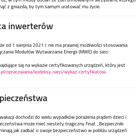
ąć z gniazda, by tym samym uratować mu życie.
ca inwerterów
że od 1 sierpnia 2021 r. nie ma prawnej możliwości stosowania
yłączania Modułów Wytwarzania Energii (MWE) do sieci
ajdujące się na wykazie certyfikowanych urządzeń, który jest
ee.pl/opracowania/kodeksy-sieci/wykaz-certyfikatow
.
pieczeństwa
wakacji dochodzi do wielu wypadków porażenia prądem dzieci i
eczeństwa może mieć niestety tragiczny finał. „Bezpieczniki
minają jak zadbać o swoje bezpieczeństwo w pobliżu urządzeń