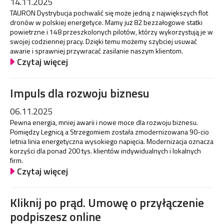
14.11.2025
TAURON Dystrybucja pochwalić się może jedną z największych flot
dronów w polskiej energetyce. Mamy już 82 bezzałogowe statki
powietrzne i 148 przeszkolonych pilotów, którzy wykorzystują je w
swojej codziennej pracy. Dzięki temu możemy szybciej usuwać
awarie i sprawniej przywracać zasilanie naszym klientom.
Czytaj więcej
Impuls dla rozwoju biznesu
06.11.2025
Pewna energia, mniej awarii i nowe moce dla rozwoju biznesu.
Pomiędzy Legnicą a Strzegomiem została zmodernizowana 90-cio
letnia linia energetyczna wysokiego napięcia. Modernizacja oznacza
korzyści dla ponad 200 tys. klientów indywidualnych i lokalnych
firm.
Czytaj więcej
Kliknij po prąd. Umowę o przyłączenie
podpiszesz online