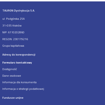
TAURON Dystrybucja S.A.
ul. Podgórska 25A
31-035 Kraków
NIP: 6110202860
REGON: 230179216
Grupa kapitałowa
Adresy do korespondencji
Formularz kontaktowy
Dostępność
Dane osobowe
Informacja dla konsumenta
Informacja o strategii podatkowej
Fundusze unijne