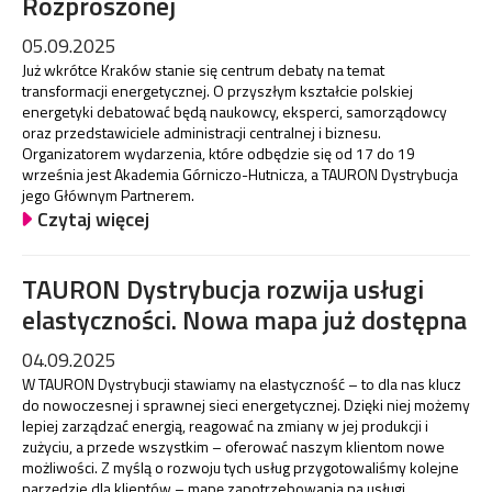
Rozproszonej
05.09.2025
Już wkrótce Kraków stanie się centrum debaty na temat
transformacji energetycznej. O przyszłym kształcie polskiej
energetyki debatować będą naukowcy, eksperci, samorządowcy
oraz przedstawiciele administracji centralnej i biznesu.
Organizatorem wydarzenia, które odbędzie się od 17 do 19
września jest Akademia Górniczo-Hutnicza, a TAURON Dystrybucja
jego Głównym Partnerem.
Czytaj więcej
TAURON Dystrybucja rozwija usługi
elastyczności. Nowa mapa już dostępna
04.09.2025
W TAURON Dystrybucji stawiamy na elastyczność – to dla nas klucz
do nowoczesnej i sprawnej sieci energetycznej. Dzięki niej możemy
lepiej zarządzać energią, reagować na zmiany w jej produkcji i
zużyciu, a przede wszystkim – oferować naszym klientom nowe
możliwości. Z myślą o rozwoju tych usług przygotowaliśmy kolejne
narzędzie dla klientów – mapę zapotrzebowania na usługi