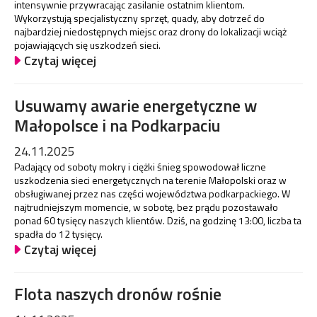
intensywnie przywracając zasilanie ostatnim klientom.
Wykorzystują specjalistyczny sprzęt, quady, aby dotrzeć do
najbardziej niedostępnych miejsc oraz drony do lokalizacji wciąż
pojawiających się uszkodzeń sieci.
Czytaj więcej
Usuwamy awarie energetyczne w
Małopolsce i na Podkarpaciu
24.11.2025
Padający od soboty mokry i ciężki śnieg spowodował liczne
uszkodzenia sieci energetycznych na terenie Małopolski oraz w
obsługiwanej przez nas części województwa podkarpackiego. W
najtrudniejszym momencie, w sobotę, bez prądu pozostawało
ponad 60 tysięcy naszych klientów. Dziś, na godzinę 13:00, liczba ta
spadła do 12 tysięcy.
Czytaj więcej
Flota naszych dronów rośnie