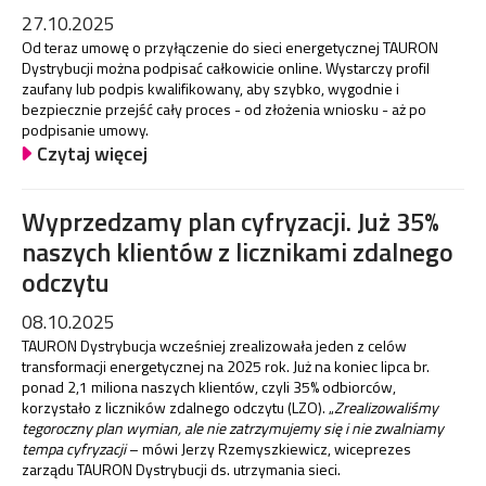
27.10.2025
Od teraz umowę o przyłączenie do sieci energetycznej TAURON
Dystrybucji można podpisać całkowicie online. Wystarczy profil
zaufany lub podpis kwalifikowany, aby szybko, wygodnie i
bezpiecznie przejść cały proces - od złożenia wniosku - aż po
podpisanie umowy.
Czytaj więcej
Wyprzedzamy plan cyfryzacji. Już 35%
naszych klientów z licznikami zdalnego
odczytu
08.10.2025
TAURON Dystrybucja wcześniej zrealizowała jeden z celów
transformacji energetycznej na 2025 rok. Już na koniec lipca br.
ponad 2,1 miliona naszych klientów, czyli 35% odbiorców,
korzystało z liczników zdalnego odczytu (LZO). „
Zrealizowaliśmy
tegoroczny plan wymian, ale nie zatrzymujemy się i nie zwalniamy
tempa cyfryzacji
– mówi Jerzy Rzemyszkiewicz, wiceprezes
zarządu TAURON Dystrybucji ds. utrzymania sieci.