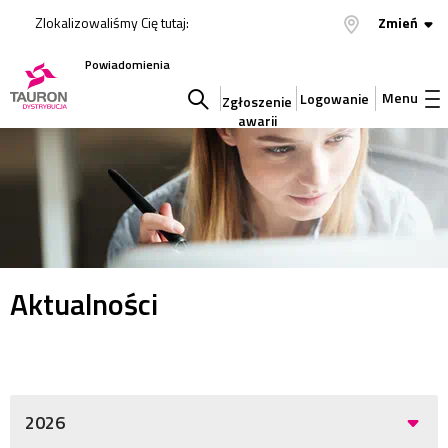
Zlokalizowaliśmy Cię tutaj:
Zmień
Powiadomienia
Menu
Logowanie
Zgłoszenie
awarii
Szukaj
w
serwisie
Aktualności
2026