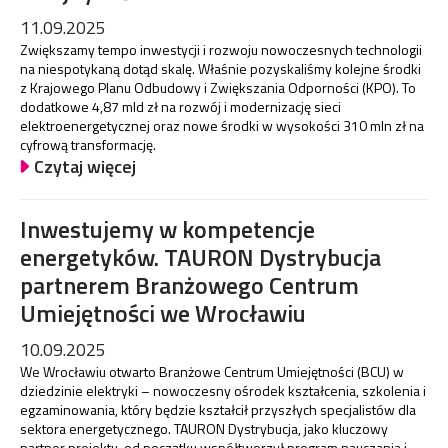
11.09.2025
Zwiększamy tempo inwestycji i rozwoju nowoczesnych technologii
na niespotykaną dotąd skalę. Właśnie pozyskaliśmy kolejne środki
z Krajowego Planu Odbudowy i Zwiększania Odporności (KPO). To
dodatkowe 4,87 mld zł na rozwój i modernizację sieci
elektroenergetycznej oraz nowe środki w wysokości 310 mln zł na
cyfrową transformację.
Czytaj więcej
Inwestujemy w kompetencje
energetyków. TAURON Dystrybucja
partnerem Branżowego Centrum
Umiejętności we Wrocławiu
10.09.2025
We Wrocławiu otwarto Branżowe Centrum Umiejętności (BCU) w
dziedzinie elektryki – nowoczesny ośrodek kształcenia, szkolenia i
egzaminowania, który będzie kształcił przyszłych specjalistów dla
sektora energetycznego. TAURON Dystrybucja, jako kluczowy
partner projektu, od początku współtworzył program nauczania i