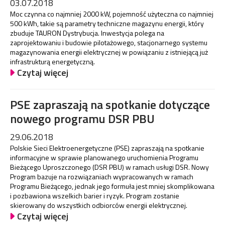
03.07.2018
Moc czynna co najmniej 2000 kW, pojemność użyteczna co najmniej
500 kWh, takie są parametry techniczne magazynu energii, który
zbuduje TAURON Dystrybucja. Inwestycja polega na
zaprojektowaniu i budowie pilotażowego, stacjonarnego systemu
magazynowania energii elektrycznej w powiązaniu z istniejącą już
infrastrukturą energetyczną.
Czytaj więcej
PSE zapraszają na spotkanie dotyczące
nowego programu DSR PBU
29.06.2018
Polskie Sieci Elektroenergetyczne (PSE) zapraszają na spotkanie
informacyjne w sprawie planowanego uruchomienia Programu
Bieżącego Uproszczonego (DSR PBU) w ramach usługi DSR. Nowy
Program bazuje na rozwiązaniach wypracowanych w ramach
Programu Bieżącego, jednak jego formuła jest mniej skomplikowana
i pozbawiona wszelkich barier i ryzyk. Program zostanie
skierowany do wszystkich odbiorców energii elektrycznej.
Czytaj więcej