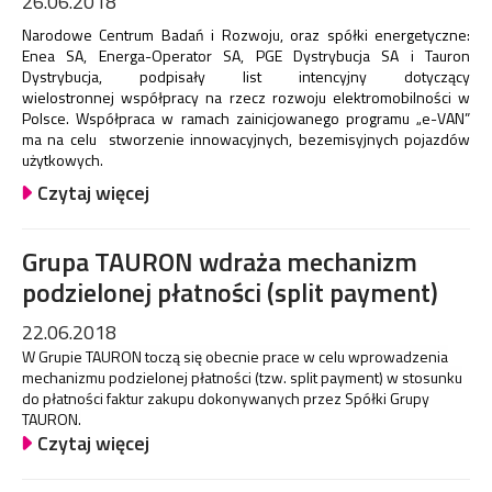
26.06.2018
Narodowe Centrum Badań i Rozwoju, oraz spółki energetyczne:
Enea SA, Energa-Operator SA, PGE Dystrybucja SA i Tauron
Dystrybucja, podpisały list intencyjny dotyczący
wielostronnej współpracy na rzecz rozwoju elektromobilności w
Polsce. Współpraca w ramach zainicjowanego programu „e-VAN”
ma na celu stworzenie innowacyjnych, bezemisyjnych pojazdów
użytkowych.
Czytaj więcej
Grupa TAURON wdraża mechanizm
podzielonej płatności (split payment)
22.06.2018
W Grupie TAURON toczą się obecnie prace w celu wprowadzenia
mechanizmu podzielonej płatności (tzw. split payment) w stosunku
do płatności faktur zakupu dokonywanych przez Spółki Grupy
TAURON.
Czytaj więcej