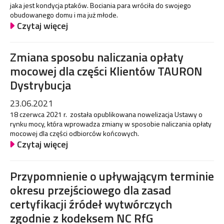
jaka jest kondycja ptaków. Bociania para wróciła do swojego
obudowanego domu i ma już młode.
Czytaj więcej
Zmiana sposobu naliczania opłaty
mocowej dla części Klientów TAURON
Dystrybucja
23.06.2021
18 czerwca 2021 r. została opublikowana nowelizacja Ustawy o
rynku mocy, która wprowadza zmiany w sposobie naliczania opłaty
mocowej dla części odbiorców końcowych.
Czytaj więcej
Przypomnienie o upływającym terminie
okresu przejściowego dla zasad
certyfikacji źródeł wytwórczych
zgodnie z kodeksem NC RfG