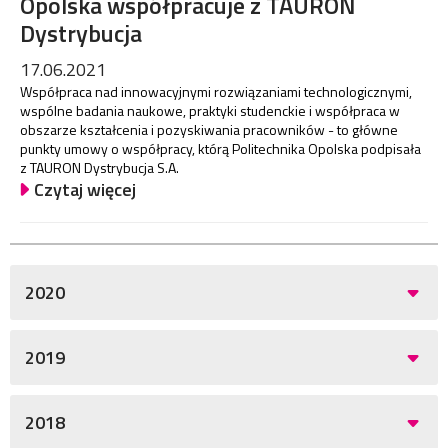
Opolska współpracuje z TAURON
Dystrybucja
17.06.2021
Współpraca nad innowacyjnymi rozwiązaniami technologicznymi,
wspólne badania naukowe, praktyki studenckie i współpraca w
obszarze kształcenia i pozyskiwania pracowników - to główne
punkty umowy o współpracy, którą Politechnika Opolska podpisała
z TAURON Dystrybucja S.A.
Czytaj więcej
2020
2019
2018