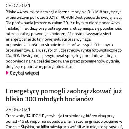
08.07.2021
Blisko 44 tys. mikroinstalacji o łącznej mocy ok. 317 MW przyłączył
w pierwszym półroczu 2021 r. TAURON Dystrybucja do swojej sieci.
Dla porównania jeszcze w całym 2017 r. było to nieco ponad 4 tys.
instalacji. Tak duży przyrost i ogromna, utrzymująca się popularność
mikroinstalacji powoduje konieczność dostosowywania sieci
energetycznej do tej nowej sytuacji oraz wymaga
odpowiedzialności po stronie instalatorów urządzeń i samych
prosumentów. Dla wszystkich uczestników rynku fotowoltaicznego
TAURON Dystrybucja przygotował specjalny poradnik, w którym
odpowiada na najczęściej zadawane przez prosumentów pytania,
dotyczące poprawnej pracy fotowoltaiki.
Czytaj więcej
Energetycy pomogli zaobrączkować już
blisko 300 młodych bocianów
29.06.2021
Pracownicy TAURON Dystrybucja i ornitolodzy, którzy zimą przy
ponad -15 st. wspólnie odbudowali zniszczone gniazdo bocianie w
Chełmie Śląskim, po kilku miesiącach wrócili w to miejsce sprawdzić,