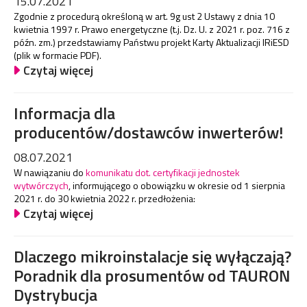
15.07.2021
Zgodnie z procedurą określoną w art. 9g ust 2 Ustawy z dnia 10
kwietnia 1997 r. Prawo energetyczne (t.j. Dz. U. z 2021 r. poz. 716 z
późn. zm.) przedstawiamy Państwu projekt Karty Aktualizacji IRiESD
(plik w formacie PDF).
Czytaj więcej
Informacja dla
producentów/dostawców inwerterów!
08.07.2021
W nawiązaniu do
komunikatu dot. certyfikacji jednostek
wytwórczych
, informującego o obowiązku w okresie od 1 sierpnia
2021 r. do 30 kwietnia 2022 r. przedłożenia:
Czytaj więcej
Dlaczego mikroinstalacje się wyłączają?
Poradnik dla prosumentów od TAURON
Dystrybucja