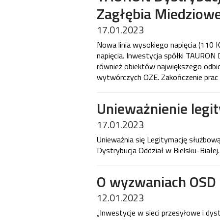
Zagłębia Miedziow
17.01.2023
Nowa linia wysokiego napięcia (110 
napięcia. Inwestycja spółki TAURON
również obiektów największego odbi
wytwórczych OZE. Zakończenie prac 
Unieważnienie legi
17.01.2023
Unieważnia się Legitymację służbo
Dystrybucja Oddział w Bielsku-Białej.
O wyzwaniach OSD 
12.01.2023
„Inwestycje w sieci przesyłowe i dys