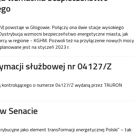
ego
KV) powstaje w Głogowie. Połączy ona dwie stacje wysokiego
 Dystrybucja wzmocni bezpieczeństwo energetyczne miasta, jak
orcy w regionie - KGHM. Pozwoli też na przyłączenie nowych mocy
planowane jest na styczeń 2023 r.
tymacji służbowej nr 04127/Z
wą kontrolującego o numerze 04127/Z wydaną przez TAURON
w Senacie
trybucyjne jako element transformacji energetycznej Polski” – tak