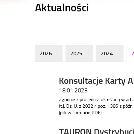
Aktualności
2026
2025
2024
Konsultacje Karty A
18.01.2023
Zgodnie z procedurą określoną w
art
(t.j. Dz. U. z 2022 r. poz. 1385 z późn.
(plik w formacie PDF).
TAURON Dystrybucj