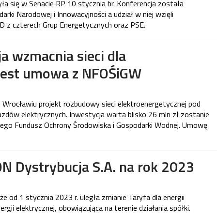
yła się w Senacie RP 10 stycznia br. Konferencja została
ki Narodowej i Innowacyjności a udział w niej wzięli
SD z czterech Grup Energetycznych oraz PSE.
 wzmacnia sieci dla
 Jest umowa z NFOŚiGW
rocławiu projekt rozbudowy sieci elektroenergetycznej pod
azdów elektrycznych. Inwestycja warta blisko 26 mln zł zostanie
ego Fundusz Ochrony Środowiska i Gospodarki Wodnej. Umowę
 Dystrybucja S.A. na rok 2023
e od 1 stycznia 2023 r. uległa zmianie Taryfa dla energii
ergii elektrycznej, obowiązująca na terenie działania spółki.