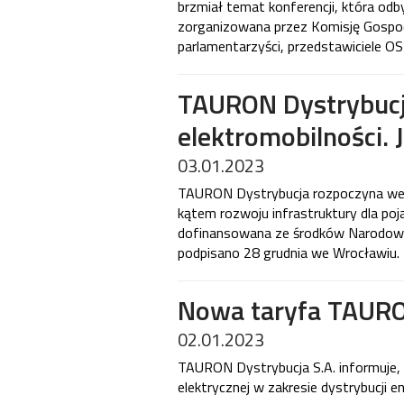
brzmiał temat konferencji, która odb
zorganizowana przez Komisję Gospodar
parlamentarzyści, przedstawiciele O
TAURON Dystrybucja
elektromobilności.
03.01.2023
TAURON Dystrybucja rozpoczyna we W
kątem rozwoju infrastruktury dla poj
dofinansowana ze środków Narodow
podpisano 28 grudnia we Wrocławiu.
Nowa taryfa TAURON
02.01.2023
TAURON Dystrybucja S.A. informuje, ż
elektrycznej w zakresie dystrybucji en