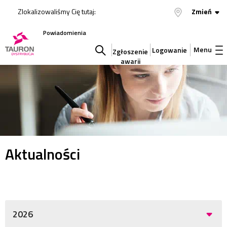
Zlokalizowaliśmy Cię tutaj:
Zmień
Powiadomienia
Menu
Logowanie
Zgłoszenie
awarii
Szukaj
w
serwisie
Aktualności
2026