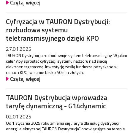
Czytaj więcej
Cyfryzacja w TAURON Dystrybucji:
rozbudowa systemu
teletransmisyjnego dzięki KPO
27.01.2025
TAURON Dystrybucja rozbudowuje system teletransmisyjny. W jakim
celu? Aby sprostać cyfryzacji systemu nadzoru nad siecią
elektroenergetyczną. Inwestycję zasilą fundusze pozyskane w
ramach KPO, w sumie blisko 40 mln złotych.
Czytaj więcej
TAURON Dystrybucja wprowadza
taryfę dynamiczną - G14dynamic
02.01.2025
Od 1 stycznia 2025 roku zmienia się „Taryfa dla usług dystrybucji
energii elektrycznej TAURON Dystrybucja” obowiązująca na terenie