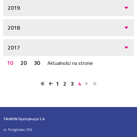
2019
2018
2017
10
20
30
Aktualności na stronie
1
2
3
4
TAURON Dystrybucja S.A.
ul. Podgórska 25A