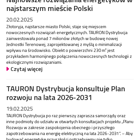
najstarszym mieście Polski
20.02.2025
Złotoryja, najstarsze miasto Polski, staje się miejscem
nowoczesnych rozwiązań energetycznych. TAURON Dystrybucja
zainwestowała ponad 7 milionów złotych w budowę nowej
Jednostki Terenowej, zaprojektowanej z myślą o minimalizacji
wpływu na środowisko. Obiekt o powierzchni 230 m² jest
przykładem harmonijnego połączenia nowoczesnych technologii z
ekologicznymi rozwiązaniami.
Czytaj więcej
TAURON Dystrybucja konsultuje Plan
rozwoju na lata 2026-2031
19.02.2025
TAURON Dystrybucja po raz pierwszy zaprasza samorządy oraz
inne podmioty do udziału w otwartych konsultacjach projektu „Planu
Rozwoju w zakresie zaspokojenia obecnego i przyszłego
zapotrzebowania na energię elektryczną na lata 2026-2031”. – Aby
budować energetykę przyszłości potrzebujemy nie tylko