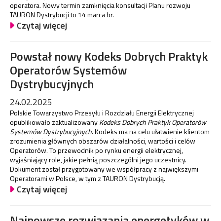
operatora. Nowy termin zamknięcia konsultacji Planu rozwoju
TAURON Dystrybucji to 14 marca br.
Czytaj więcej
Powstał nowy Kodeks Dobrych Praktyk
Operatorów Systemów
Dystrybucyjnych
24.02.2025
Polskie Towarzystwo Przesyłu i Rozdziału Energii Elektrycznej
opublikowało zaktualizowany
Kodeks Dobrych Praktyk Operatorów
Systemów Dystrybucyjnych
. Kodeks ma na celu ułatwienie klientom
zrozumienia głównych obszarów działalności, wartości i celów
Operatorów. To przewodnik po rynku energii elektrycznej,
wyjaśniający role, jakie pełnią poszczególni jego uczestnicy.
Dokument został przygotowany we współpracy z największymi
Operatorami w Polsce, w tym z TAURON Dystrybucją.
Czytaj więcej
Najnowsze rozwiązania energetyków w