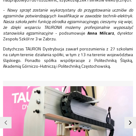
-
Nowy sprzęt zostanie wykorzystany do przygotowania uczniów do
egzaminów potwierdzających kwalifikacje w zawodzie technik-elektryk.
Nasza szkoła pełni funkcję ośrodka egzaminacyjnego, cieszymy się więc,
że dzięki wsparciu TAURONA możemy profesjonalnie wyposażyć
stanowiska egzaminacyjne
- podsumowuje
Anna Milcarz
, dyrektor
Zespołu Szkół nr 3 w Zabrzu.
Dotychczas TAURON Dystrybucja zawarł porozumienia z 27 szkołami
na całym terenie działania spółki, w tym z 13 na terenie województwa
śląskiego. Ponadto spółka współpracuje z Politechniką Śląską,
Akademią Górniczo-Hutniczą i Politechniką Częstochowską.