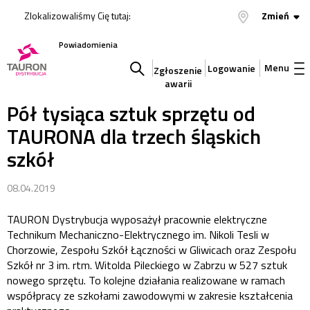
Zlokalizowaliśmy Cię tutaj:
Zmień
Powiadomienia
Menu
Logowanie
Zgłoszenie
awarii
Szukaj
Pół tysiąca sztuk sprzętu od
TAURONA dla trzech śląskich
w
szkół
serwisie
08.04.2019
TAURON Dystrybucja wyposażył pracownie elektryczne
Technikum Mechaniczno-Elektrycznego im. Nikoli Tesli w
Chorzowie, Zespołu Szkół Łączności w Gliwicach oraz Zespołu
Szkół nr 3 im. rtm. Witolda Pileckiego w Zabrzu w 527 sztuk
nowego sprzętu. To kolejne działania realizowane w ramach
współpracy ze szkołami zawodowymi w zakresie kształcenia