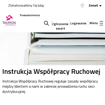
Zlokalizowaliśmy Cię tutaj:
Zmień
Powiadomienia
Menu
Logowanie
Zgłoszenie
awarii
Szukaj
w
serwisie
Instrukcja Współpracy Ruchowej
Instrukcja Współpracy Ruchowej reguluje zasady współpracy
między klientem a nami w zakresie prowadzenia ruchu sieci
dystrybucyjnej.