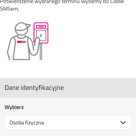
Potwierdzenie wybranego terminu wyślemy do Ciebie
SMSem.
Dane identyfikacyjne
Wybierz
Osoba fizyczna