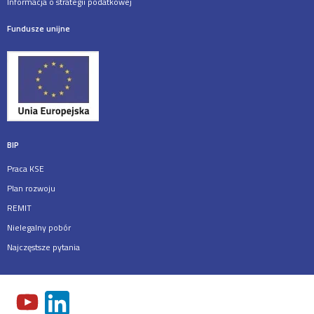
Informacja o strategii podatkowej
Fundusze unijne
BIP
Praca KSE
Plan rozwoju
REMIT
Nielegalny pobór
Najczęstsze pytania