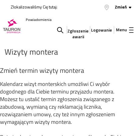
Zlokalizowaliśmy Cię tutaj:
Zmień
Powiadomienia
Menu
Logowanie
Zgłoszenie
awarii
Szukaj
Wizyty montera
w
Zmień termin wizyty montera
serwisie
Kalendarz wizyt monterskich umożliwi Ci wybór
dogodnego dla Ciebie terminu przyjazdu montera.
Możesz tu ustalić termin zgłoszenia związanego z
zabudową, wymianą czy reklamacją licznika,
rozwiązaniem umowy, czy też innym zgłoszeniem
wymagającym wizyty montera.