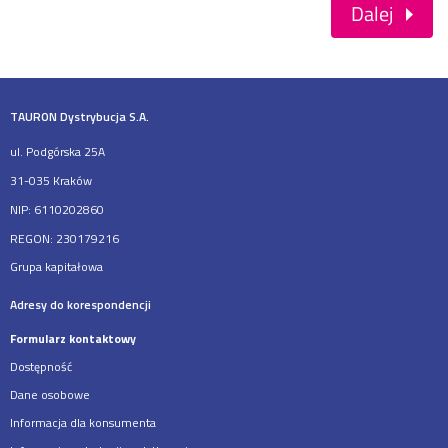
Dalej
TAURON Dystrybucja S.A.
ul. Podgórska 25A
31-035 Kraków
NIP: 6110202860
REGON: 230179216
Grupa kapitałowa
Adresy do korespondencji
Formularz kontaktowy
Dostępność
Dane osobowe
Informacja dla konsumenta