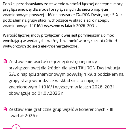
Poniżej przedstawiamy zestawienie wartości łącznej dostępnej mocy
przyłączeniowej dla źródeł przyłączanych do sieci o napięciu
znamionowym powyżej 1 kV na obszarze TAURON Dystrybucja S.A., z
podziałem na grupy stacji, wchodzące w skład sieci o napięciu
znamionowym 110 kV i wyższym w latach
2026-2031
.
Wartość łącznej mocy przyłączeniowej jest pomniejszana o moc
wynikającą w wydanych i ważnych warunków przyłączenia źródeł
wytwórczych do sieci elektroenergetycznej.
Zestawienie wartości łącznej dostępnej mocy
przyłączeniowej dla źródeł, dla sieci TAURON Dystrybucja
S.A. o napięciu znamionowym powyżej 1 kV, z podziałem na
grupy stacji wchodzące w skład sieci o napięciu
znamionowym 110 kV i wyższym w latach 2026-2031 -
obowiązuje od 01.07.2026 r.
Zestawienie graficzne grup węzłów koherentnych - III
kwartał 2026 r.