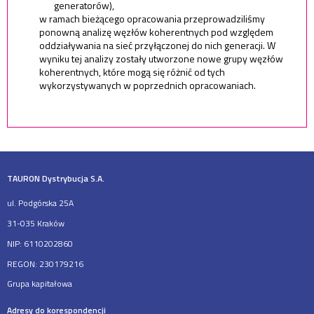
generatorów),
w ramach bieżącego opracowania przeprowadziliśmy
ponowną analizę węzłów koherentnych pod względem
oddziaływania na sieć przyłączonej do nich generacji. W
wyniku tej analizy zostały utworzone nowe grupy węzłów
koherentnych, które mogą się różnić od tych
wykorzystywanych w poprzednich opracowaniach.
TAURON Dystrybucja S.A.
ul. Podgórska 25A
31-035 Kraków
NIP: 6110202860
REGON: 230179216
Grupa kapitałowa
Adresy do korespondencji