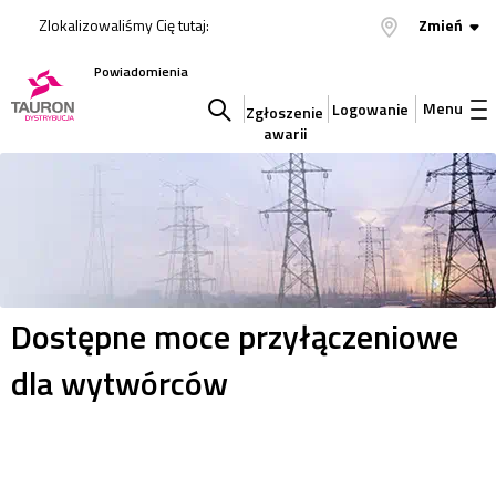
Zlokalizowaliśmy Cię tutaj:
Zmień
Powiadomienia
Menu
Logowanie
Zgłoszenie
awarii
Szukaj
w
serwisie
Dostępne moce przyłączeniowe
dla wytwórców