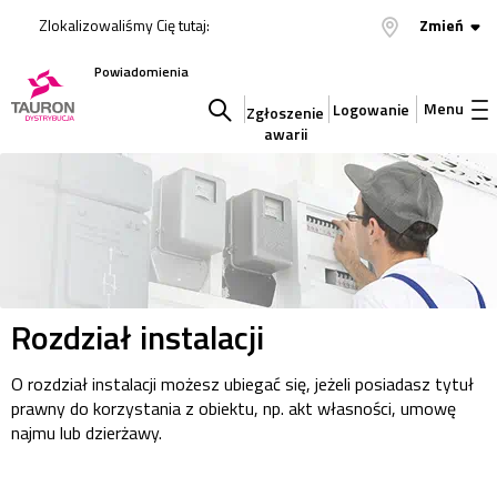
Zlokalizowaliśmy Cię tutaj:
Zmień
Powiadomienia
Menu
Logowanie
Zgłoszenie
awarii
Szukaj
w
serwisie
Rozdział instalacji
O rozdział instalacji możesz ubiegać się, jeżeli posiadasz tytuł
prawny do korzystania z obiektu, np. akt własności, umowę
najmu lub dzierżawy.