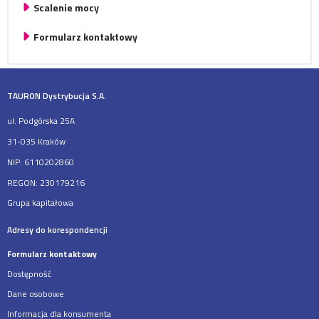
Scalenie mocy
Formularz kontaktowy
TAURON Dystrybucja S.A.
ul. Podgórska 25A
31-035 Kraków
NIP: 6110202860
REGON: 230179216
Grupa kapitałowa
Adresy do korespondencji
Formularz kontaktowy
Dostępność
Dane osobowe
Informacja dla konsumenta