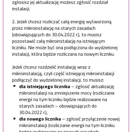
zgłosisz jej aktualizację możesz zgłosić rozdział
instalacji.
2. Jeżeli chcesz rozliczać całą energię wytworzoną
przez mikroinstalację na starych zasadach
(obowiązujących do 30.04.2022 r.), to musisz
pozostawić całą mikroinstalację na istniejącym
liczniku. Nie może być ona podłączona do wydzielonej
instalacji, która będzie rozliczana na nowym liczniku.
Jeżeli chcesz rozdzielić instalację wraz z
mikroinstalacją, czyli część istniejącej mikroinstalacji
podłączyć do wydzielonej instalacji, to musisz:
dla istniejącego licznika
– zgłosić aktualizację
mikroinstalacji na zmniejszenie mocy (rozliczanie
energii na tym liczniku będzie realizowane na
starych zasadach – obowiązujących do
30.04.2022 r.),
dla nowego licznika
– zgłosić przyłączenie nowej
mikroinstalacji (rozliczanie energii na tym liczniku
będzie realizowane na nowych zasadach –