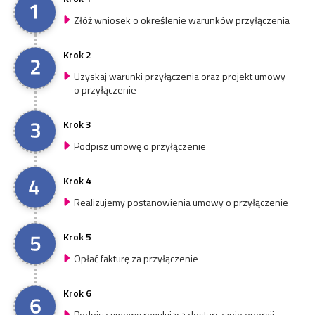
Złóż wniosek o określenie warunków przyłączenia
Krok 2
Uzyskaj warunki przyłączenia oraz projekt umowy
o przyłączenie
Krok 3
Podpisz umowę o przyłączenie
Krok 4
Realizujemy postanowienia umowy o przyłączenie
Krok 5
Opłać fakturę za przyłączenie
Krok 6
Podpisz umowę regulującą dostarczanie energii