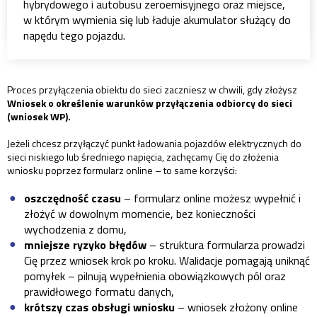
hybrydowego i autobusu zeroemisyjnego oraz miejsce,
w którym wymienia się lub ładuje akumulator służący do
napędu tego pojazdu.
Proces przyłączenia obiektu do sieci zaczniesz w chwili, gdy złożysz
Wniosek o określenie warunków przyłączenia odbiorcy do sieci
(wniosek WP).
Jeżeli chcesz przyłączyć punkt ładowania pojazdów elektrycznych do
sieci niskiego lub średniego napięcia, zachęcamy Cię do złożenia
wniosku poprzez formularz online – to same korzyści:
oszczędność czasu
– formularz online możesz wypełnić i
złożyć w dowolnym momencie, bez konieczności
wychodzenia z domu,
mniejsze ryzyko błędów
– struktura formularza prowadzi
Cię przez wniosek krok po kroku. Walidacje pomagają uniknąć
pomyłek – pilnują wypełnienia obowiązkowych pól oraz
prawidłowego formatu danych,
krótszy czas obsługi wniosku
– wniosek złożony online