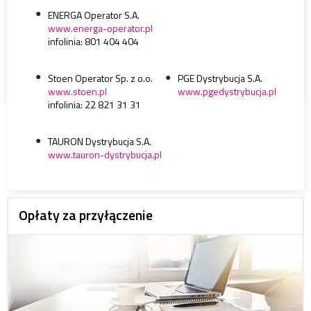
ENERGA Operator S.A.
www.energa-operator.pl
infolinia: 801 404 404
Stoen Operator Sp. z o.o.
PGE Dystrybucja S.A.
www.stoen.pl
www.pgedystrybucja.pl
infolinia: 22 821 31 31
TAURON Dystrybucja S.A.
www.tauron-dystrybucja.pl
Opłaty za przyłączenie