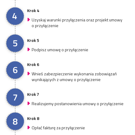
Krok 4
Uzyskaj warunki przyłączenia oraz projekt umowy
o przyłączenie
Krok 5
Podpisz umowę o przyłączenie
Krok 6
Wnieś zabezpieczenie wykonania zobowiązań
wynikających z umowy o przyłączenie
Krok 7
Realizujemy postanowienia umowy o przyłączenie
Krok 8
Opłać fakturę za przyłączenie