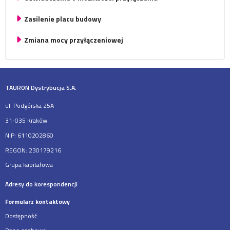
Zasilenie placu budowy
Zmiana mocy przyłączeniowej
TAURON Dystrybucja S.A.
ul. Podgórska 25A
31-035 Kraków
NIP: 6110202860
REGON: 230179216
Grupa kapitałowa
Adresy do korespondencji
Formularz kontaktowy
Dostępność