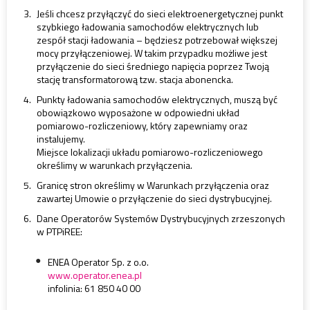
Jeśli chcesz przyłączyć do sieci elektroenergetycznej punkt
szybkiego ładowania samochodów elektrycznych lub
zespół stacji ładowania – będziesz potrzebował większej
mocy przyłączeniowej. W takim przypadku możliwe jest
przyłączenie do sieci średniego napięcia poprzez Twoją
stację transformatorową tzw. stacja abonencka.
Punkty ładowania samochodów elektrycznych, muszą być
obowiązkowo wyposażone w odpowiedni układ
pomiarowo-rozliczeniowy, który zapewniamy oraz
instalujemy.
Miejsce lokalizacji układu pomiarowo-rozliczeniowego
określimy w warunkach przyłączenia.
Granicę stron określimy w Warunkach przyłączenia oraz
zawartej Umowie o przyłączenie do sieci dystrybucyjnej.
Dane Operatorów Systemów Dystrybucyjnych zrzeszonych
w PTPiREE:
ENEA Operator Sp. z o.o.
www.operator.enea.pl
infolinia: 61 850 40 00