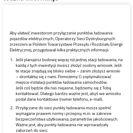
Aby ułatwić inwestorom przyłączanie punktów ładowania
pojazdów elektrycznych, Operatorzy Sieci Dystrybucyjnych
zrzeszeni w Polskim Towarzystwie Przesyłu i Rozdziału Energii
Elektrycznej, przygotowali kilka praktycznych informacji:
Jeśli planujesz budowę więcej niż jednej stacji ładowania, na
każdą z tych inwestycji musisz złożyć osobny wniosek. Jeśli
te stacje znajdują się blisko siebie – zanim złożysz wnioski
– skontaktuj się z nami. Pomożemy Ci zoptymalizować
miejsce instalacji punktów ładowania samochodów.
Jeśli coś będzie dla nas niejasne, będziemy się z Tobą
kontaktować. Dlatego bardzo ważne jest, abyś we wniosku
podał dane kontaktowe (numer telefonu, e-mail).
Przyłączane do sieci punkty ładowania musza spełnić
wymagane prawem normy i przepisy m.in. w zakresie
bezpieczeństwa użytkowania, parametrów jakościowych.
Ważne jest, aby punkty ładowania nie wprowadzały
zaburzeń do sieci.