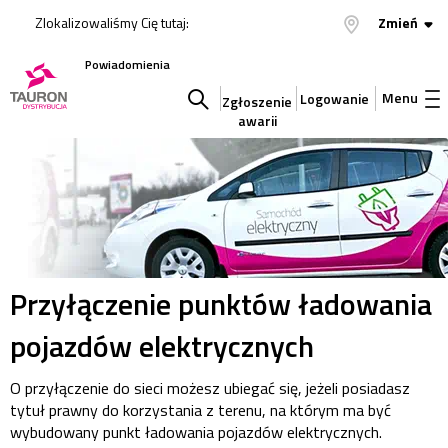
Zlokalizowaliśmy Cię tutaj:
Zmień
Powiadomienia
Menu
Logowanie
Zgłoszenie
awarii
Szukaj
w
serwisie
Przyłączenie punktów ładowania
pojazdów elektrycznych
O przyłączenie do sieci możesz ubiegać się, jeżeli posiadasz
tytuł prawny do korzystania z terenu, na którym ma być
wybudowany punkt ładowania pojazdów elektrycznych.