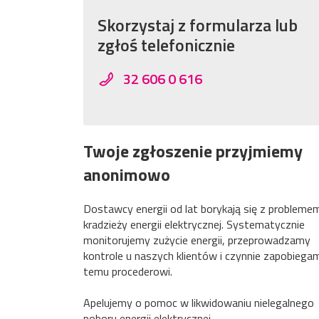
Skorzystaj z formularza lub
zgłoś telefonicznie
3
2 606 0 616
Twoje zgłoszenie przyjmiemy
anonimowo
Dostawcy energii od lat borykają się z probleme
kradzieży energii elektrycznej. Systematycznie
monitorujemy zużycie energii, przeprowadzamy
kontrole u naszych klientów i czynnie zapobiega
temu procederowi.
Apelujemy o pomoc w likwidowaniu nielegalnego
poboru energii elektrycznej.