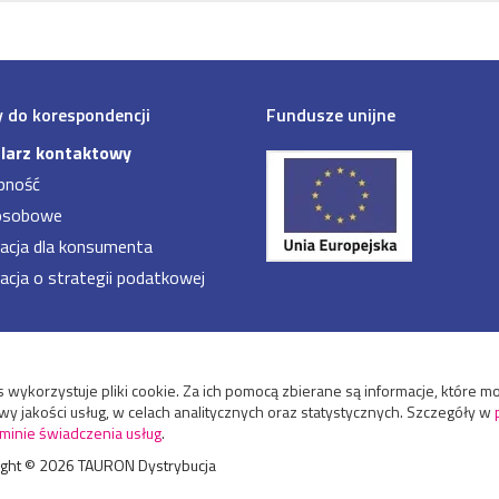
 do korespondencji
Fundusze unijne
larz kontaktowy
pność
osobowe
acja dla konsumenta
acja o strategii podatkowej
 wykorzystuje pliki cookie. Za ich pomocą zbierane są informacje, które
y jakości usług, w celach analitycznych oraz statystycznych. Szczegóły w
minie świadczenia usług
.
ight ©
2026
TAURON Dystrybucja