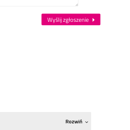
Wyślij zgłoszenie
Rozwiń