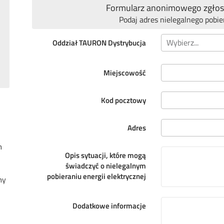
Formularz anonimowego zgłosz
Podaj adres nielegalnego pobie
Oddział TAURON Dystrybucja
Miejscowość
Kod pocztowy
Adres
m
Opis sytuacji, które mogą
świadczyć o nielegalnym
pobieraniu energii elektrycznej
my
Dodatkowe informacje