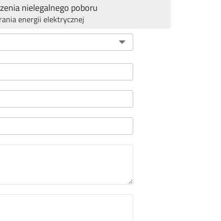
enia nielegalnego poboru
rania energii elektrycznej