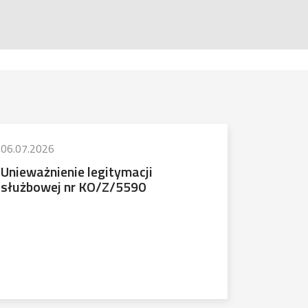
06.07.2026
Unieważnienie legitymacji
służbowej nr KO/Z/5590