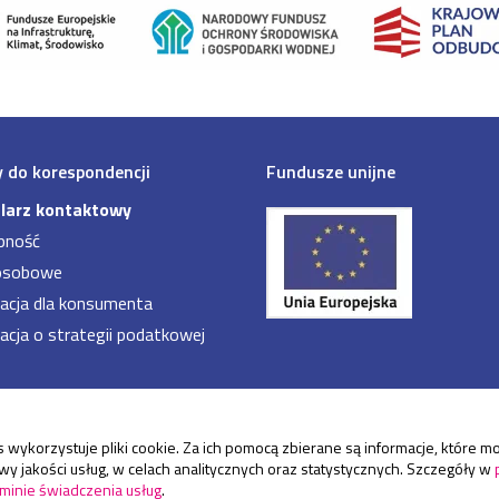
 do korespondencji
Fundusze unijne
larz kontaktowy
pność
osobowe
acja dla konsumenta
acja o strategii podatkowej
 wykorzystuje pliki cookie. Za ich pomocą zbierane są informacje, które
y jakości usług, w celach analitycznych oraz statystycznych. Szczegóły w
minie świadczenia usług
.