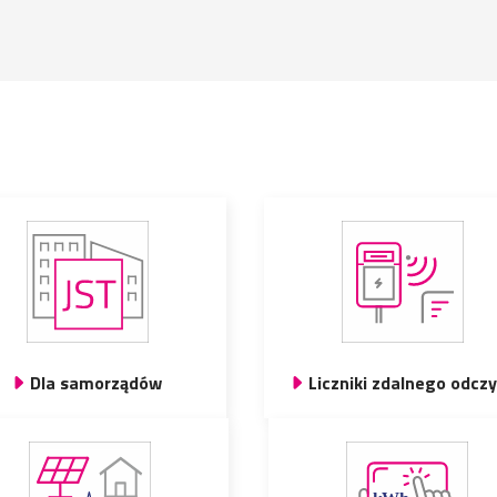
Dla samorządów
Liczniki zdalnego odcz