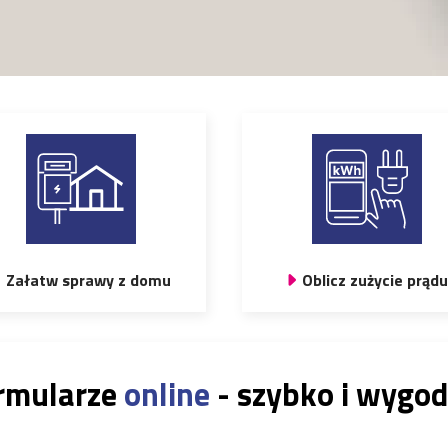
Załatw sprawy z domu
Oblicz zużycie prądu
rmularze
online
- szybko i wygod