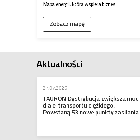
Mapa energii, która wspiera biznes
Zobacz mapę
Aktualności
27.07.2026
TAURON Dystrybucja zwiększa moc
dla e-transportu ciężkiego.
Powstaną 53 nowe punkty zasilania