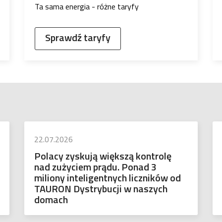
Ta sama energia - różne taryfy
Sprawdź taryfy
22.07.2026
Polacy zyskują większą kontrolę
nad zużyciem prądu. Ponad 3
miliony inteligentnych liczników od
TAURON Dystrybucji w naszych
domach