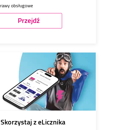
prawy obsługowe
Przejdź
Skorzystaj z eLicznika