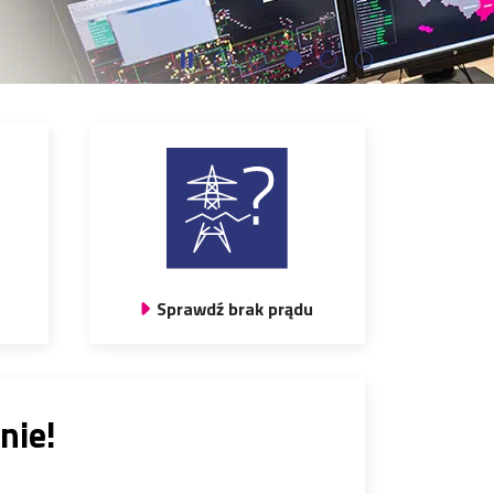
Sprawdź brak prądu
nie!