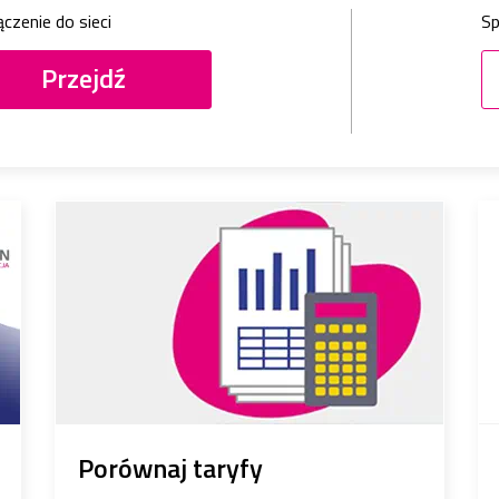
czenie do sieci
S
Przejdź
Porównaj taryfy