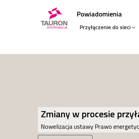
Powiadomienia
Przyłączenie do sieci
Zmiany w procesie przyłą
Nowelizacja ustawy Prawo energety