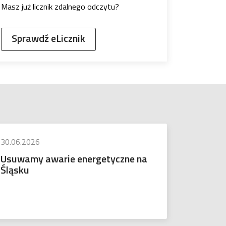
Masz już licznik zdalnego odczytu?
Sprawdź eLicznik
30.06.2026
Usuwamy awarie energetyczne na
Śląsku