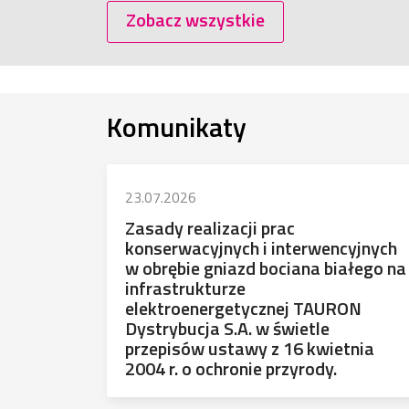
Zobacz wszystkie
Komunikaty
23.07.2026
Zasady realizacji prac
konserwacyjnych i interwencyjnych
w obrębie gniazd bociana białego na
infrastrukturze
elektroenergetycznej TAURON
Dystrybucja S.A. w świetle
przepisów ustawy z 16 kwietnia
2004 r. o ochronie przyrody.