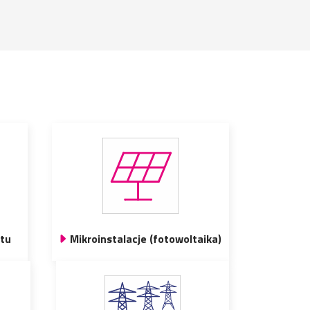
ytu
Mikroinstalacje (fotowoltaika)