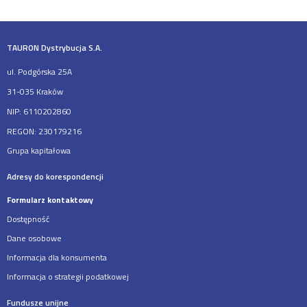
TAURON Dystrybucja S.A.
ul. Podgórska 25A
31-035 Kraków
NIP: 6110202860
REGON: 230179216
Grupa kapitałowa
Adresy do korespondencji
Formularz kontaktowy
Dostępność
Dane osobowe
Informacja dla konsumenta
Informacja o strategii podatkowej
Fundusze unijne