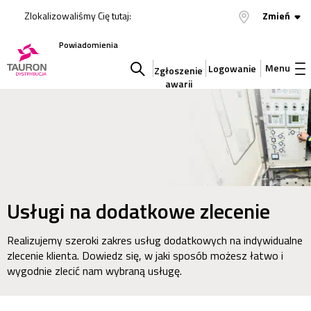
Zlokalizowaliśmy Cię tutaj:
Zmień
Powiadomienia
Menu
Logowanie
Zgłoszenie
awarii
Szukaj
w
serwisie
Usługi na dodatkowe zlecenie
Realizujemy szeroki zakres usług dodatkowych na indywidualne
zlecenie klienta. Dowiedz się, w jaki sposób możesz łatwo i
wygodnie zlecić nam wybraną usługę.