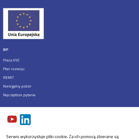
BIP
Praca KSE
Plan rozwoju
REMIT
Nielegalny pobór
Najczęstsze pytania
Serwis wykorzystuje pliki cookie. Za ich pomocą zbierane są