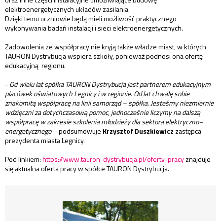
elektroenergetycznych układów zasilania.
Dzięki temu uczniowie będą mieli możliwość praktycznego
wykonywania badań instalacji i sieci elektroenergetycznych.
Zadowolenia ze współpracy nie kryją także władze miast, w których
TAURON Dystrybucja wspiera szkoły, ponieważ podnosi ona ofertę
edukacyjną regionu.
-
Od wielu lat spółka TAURON Dystrybucja jest partnerem edukacyjnym
placówek oświatowych Legnicy i w regionie. Od lat chwalę sobie
znakomitą współpracę na linii samorząd – spółka. Jesteśmy niezmiernie
wdzięczni za dotychczasową pomoc, jednocześnie liczymy na dalszą
współpracę w zakresie szkolenia młodzieży dla sektora elektryczno–
energetycznego
– podsumowuje
Krzysztof Duszkiewicz
zastępca
prezydenta miasta Legnicy.
Pod linkiem:
https://www.tauron-dystrybucja.pl/oferty-pracy
znajduje
się aktualna oferta pracy w spółce TAURON Dystrybucja.