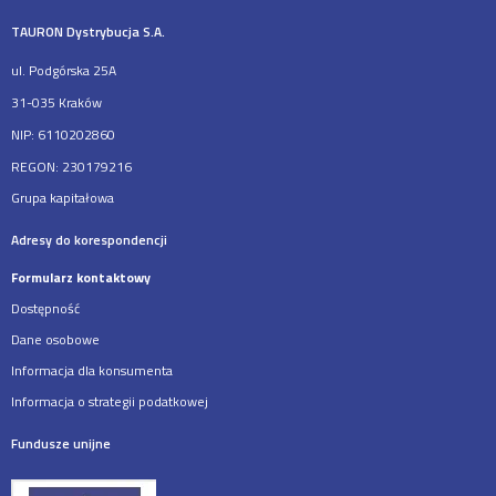
TAURON Dystrybucja S.A.
ul. Podgórska 25A
31-035 Kraków
NIP: 6110202860
REGON: 230179216
Grupa kapitałowa
Adresy do korespondencji
Formularz kontaktowy
Dostępność
Dane osobowe
Informacja dla konsumenta
Informacja o strategii podatkowej
Fundusze unijne