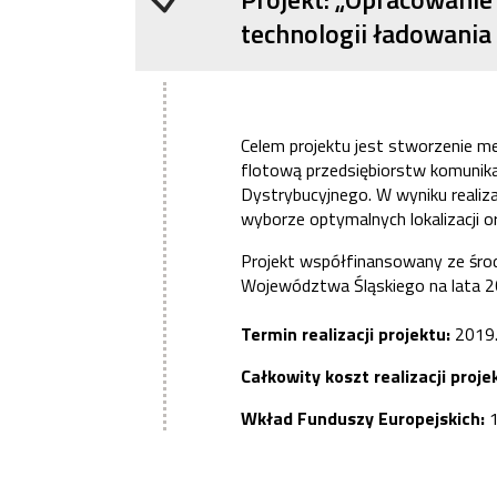
technologii ładowania 
Celem projektu jest stworzenie m
flotową przedsiębiorstw komunik
Dystrybucyjnego. W wyniku realiz
wyborze optymalnych lokalizacji
Projekt współfinansowany ze śr
Województwa Śląskiego na lata 20
Termin realizacji projektu:
2019
Całkowity koszt realizacji proje
Wkład Funduszy Europejskich: