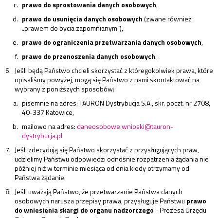
prawo do sprostowania danych osobowych
,
prawo do usunięcia danych osobowych
(zwane również
„prawem do bycia zapomnianym”),
prawo do ograniczenia przetwarzania danych osobowych
,
prawo do przenoszenia danych osobowych
.
Jeśli będą Państwo chcieli skorzystać z któregokolwiek prawa, które
opisaliśmy powyżej, mogą się Państwo z nami skontaktować na
wybrany z poniższych sposobów:
pisemnie na adres: TAURON Dystrybucja S.A., skr. poczt. nr 2708,
40-337 Katowice,
mailowo na adres:
daneosobowe.wnioski@tauron-
dystrybucja.pl
Jeśli zdecydują się Państwo skorzystać z przysługujących praw,
udzielimy Państwu odpowiedzi odnośnie rozpatrzenia żądania nie
później niż w terminie miesiąca od dnia kiedy otrzymamy od
Państwa żądanie.
Jeśli uważają Państwo, że przetwarzanie Państwa danych
osobowych narusza przepisy prawa, przysługuje Państwu
prawo
do wniesienia skargi do organu nadzorczego
- Prezesa Urzędu