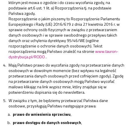
którym jest mowa o zgodzie i do czasu wycofania zgody, na
podstawie art.6 ust. 1 lit. a) Rozporządzenia tj. na podstawie
Państwa zgody.
Rozporządzenie o jakim piszemy to Rozporządzenie Parlamentu
Europejskiego i Rady (UE) 2016/679 z dnia 27 kwietnia 2016 r. w
sprawie ochrony osób fizycznych w związku z przetwarzaniem
danych osobowych i w sprawie swobodnego przepływu takich
danych oraz uchylenia dyrektywy 95/46/WE (ogólne
rozporządzenie o ochronie danych osobowych). Tekst
rozporządzenia mogą Państwo znaleźć na stronie
www.tauron-
dystrybucja.pl/RODO
.
Mają Państwo prawo do wycofania zgody na przetwarzanie danych
osobowych w dowolnym momencie (bez wpływu na legalność
przetwarzania danych osobowych przed cofnięciem zgody). Zgodę
na przetwarzanie danych osobowych mogą Państwo wycofać
mailowo klikając na link wypisz mnie, który znajduje się w
potwierdzeniu dopisania się do newslettera.
W związku z tym, że będziemy przetwarzać Państwa dane
osobowe, przysługują Państwu następujące prawa:
prawo do wniesienia sprzeciwu
,
prawo dostępu do danych osobowych
,