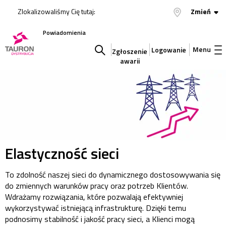
Zlokalizowaliśmy Cię tutaj:
Zmień
Powiadomienia
Menu
Logowanie
Zgłoszenie
awarii
Szukaj
w
serwisie
Elastyczność sieci
To zdolność naszej sieci do dynamicznego dostosowywania się
do zmiennych warunków pracy oraz potrzeb Klientów.
Wdrażamy rozwiązania, które pozwalają efektywniej
wykorzystywać istniejącą infrastrukturę. Dzięki temu
podnosimy stabilność i jakość pracy sieci, a Klienci mogą