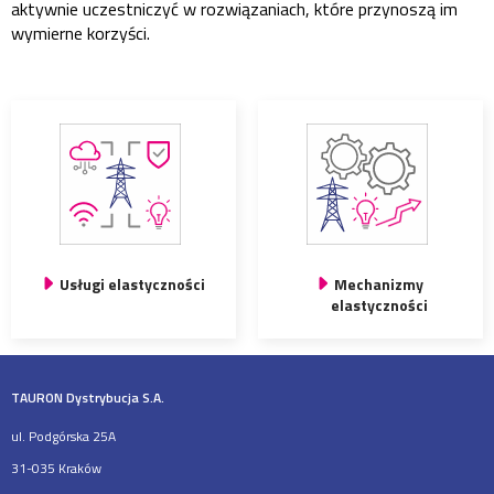
aktywnie uczestniczyć w rozwiązaniach, które przynoszą im
wymierne korzyści.
Usługi elastyczności
Mechanizmy
elastyczności
TAURON Dystrybucja S.A.
ul. Podgórska 25A
31-035 Kraków