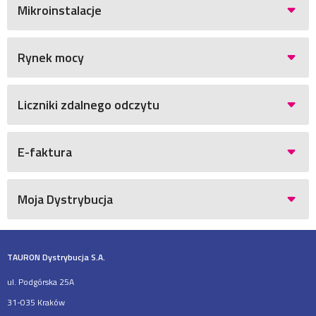
Mikroinstalacje
Rynek mocy
Liczniki zdalnego odczytu
E-faktura
Moja Dystrybucja
TAURON Dystrybucja S.A.
ul. Podgórska 25A
31-035 Kraków