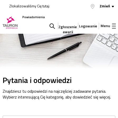
Zlokalizowaliśmy Cię tutaj:
Zmień
Powiadomienia
Menu
Logowanie
Zgłoszenie
awarii
Szukaj
w
serwisie
Pytania i odpowiedzi
Znajdziesz tu odpowiedzi na najczęściej zadawane pytania.
Wybierz interesującą Cię kategorię, aby dowiedzieć się więcej.