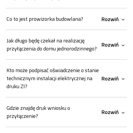
Co to jest prowizorka budowlana?
Rozwiń
Jak długo będę czekał na realizację
Rozwiń
przyłączenia do domu jednorodzinnego?
Kto może podpisać oświadczenie o stanie
technicznym instalacji elektrycznej na
Rozwiń
druku ZI?
Gdzie znajdę druk wniosku o
Rozwiń
przyłączenie?