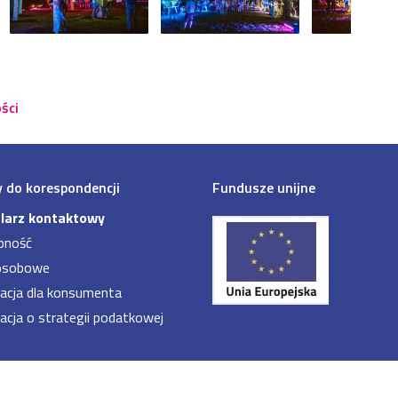
ści
 do korespondencji
Fundusze unijne
larz kontaktowy
pność
osobowe
acja dla konsumenta
acja o strategii podatkowej