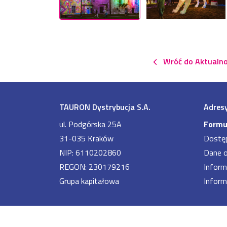
Wróć do Aktualno
TAURON Dystrybucja S.A.
Adresy
ul. Podgórska 25A
Formu
31-035 Kraków
Dostę
NIP: 6110202860
Dane 
REGON: 230179216
Inform
Grupa kapitałowa
Inform