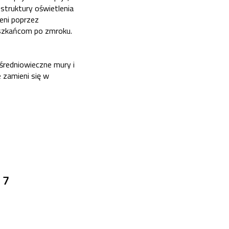
struktury oświetlenia
eni poprzez
ieszkańcom po zmroku.
 średniowieczne mury i
 zamieni się w
 7