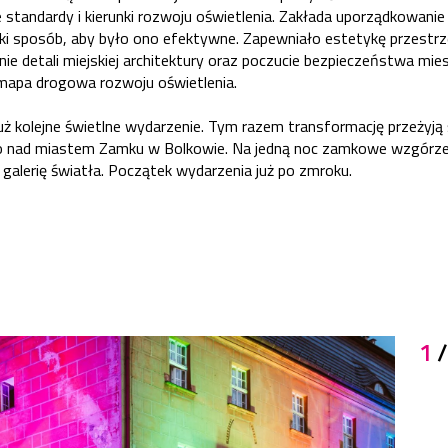
standardy i kierunki rozwoju oświetlenia. Zakłada uporządkowanie 
ki sposób, aby było ono efektywne. Zapewniało estetykę przestrz
nie detali miejskiej architektury oraz poczucie bezpieczeństwa m
mapa drogowa rozwoju oświetlenia.
uż kolejne świetlne wydarzenie. Tym razem transformację przeżyją
go nad miastem Zamku w Bolkowie. Na jedną noc zamkowe wzgórze
galerię światła. Początek wydarzenia już po zmroku.
1
/