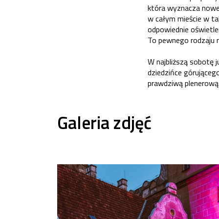
która wyznacza nowe 
w całym mieście w ta
odpowiednie oświetle
To pewnego rodzaju 
W najbliższą sobotę j
dziedzińce górujące
prawdziwą plenerową 
Galeria zdjęć