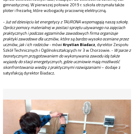
gimnastycznej. W pierwszej połowie 2019 r. szkoła otrzymała także
ploter i frezarkę, które wzbogaciły pracownię elektryczną.
-
Już od dziesięciu lat energetycy z TAURONA wspomagają naszą szkołę.
Oprócz pomocy materialnej w postaci sprzętu używanego na zajęciach
praktycznych i podczas egzaminów zawodowych firma organizuje
praktyki zawodowe dla uczniów, które są bardzo wysoko oceniane przez
uczniów, jak i ich rodziców
- mówi
Krystian Biadacz
, dyrektor Zespołu
Szkół Technicznych i Ogólnokształcących nr 3 w Chorzowie. -
W parze z
teoretycznym przygotowaniem do wykonywania zawodu idą także
wyjazdy do stacji energetycznych, gdzie uczniowie mają możliwość
skonfrontowania wiedzy z praktycznymi rozwiązaniami
– dodaje z
satysfakcją dyrektor Biadacz.