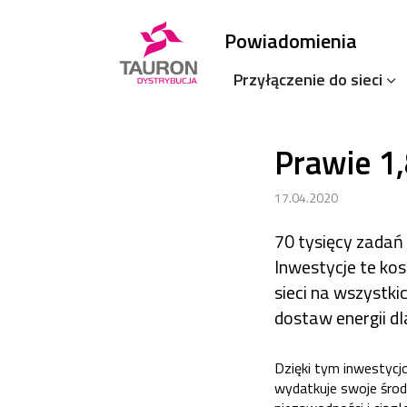
Powiadomienia
Przyłączenie do sieci
Prawie 1,
17.04.2020
70 tysięcy zadań
Inwestycje te ko
sieci na wszystki
dostaw energii dl
Dzięki tym inwestycj
wydatkuje swoje środ