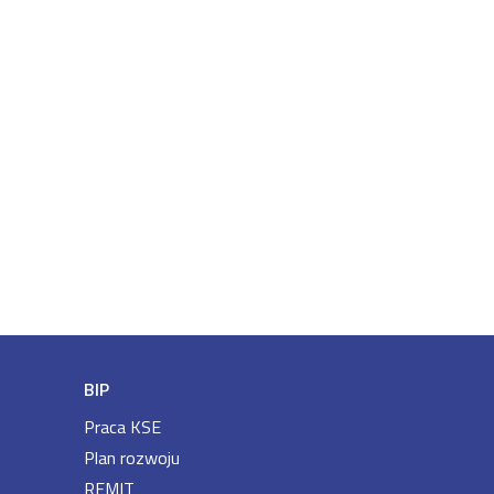
BIP
Praca KSE
Plan rozwoju
REMIT