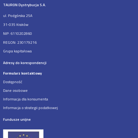
TAURON Dystrybucja S.A.
ul. Podgórska 25A
31-035 Kraków
NIP: 6110202860
REGON: 230179216
Grupa kapitałowa
Adresy do korespondencji
Formularz kontaktowy
Dostępność
Dane osobowe
Informacja dla konsumenta
Informacja o strategii podatkowej
Fundusze unijne