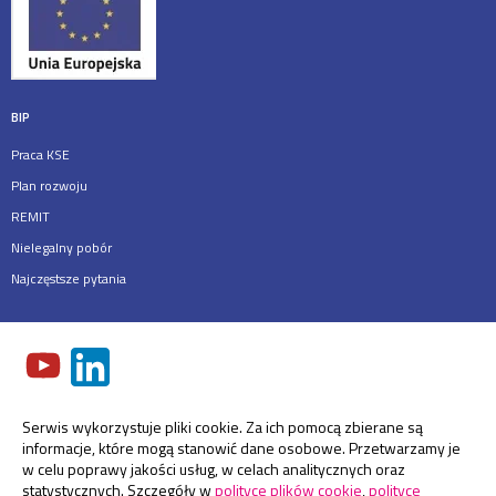
BIP
Praca KSE
Plan rozwoju
REMIT
Nielegalny pobór
Najczęstsze pytania
Serwis wykorzystuje pliki cookie. Za ich pomocą zbierane są
informacje, które mogą stanowić dane osobowe. Przetwarzamy je
w celu poprawy jakości usług, w celach analitycznych oraz
statystycznych. Szczegóły w
polityce plików cookie
,
polityce