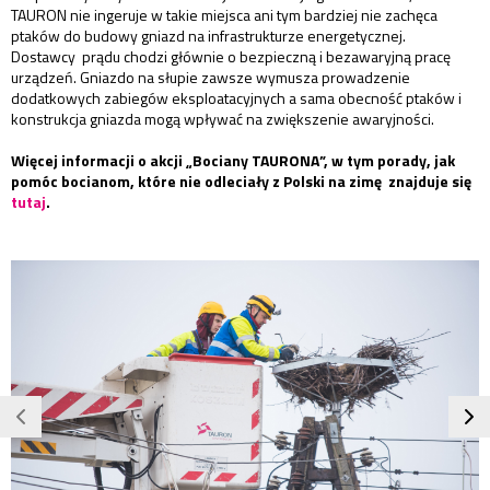
TAURON nie ingeruje w takie miejsca ani tym bardziej nie zachęca
ptaków do budowy gniazd na infrastrukturze energetycznej.
Dostawcy prądu chodzi głównie o bezpieczną i bezawaryjną pracę
urządzeń. Gniazdo na słupie zawsze wymusza prowadzenie
dodatkowych zabiegów eksploatacyjnych a sama obecność ptaków i
konstrukcja gniazda mogą wpływać na zwiększenie awaryjności.
Więcej informacji o akcji „Bociany TAURONA”, w tym porady, jak
pomóc bocianom, które nie odleciały z Polski na zimę znajduje się
tutaj
.