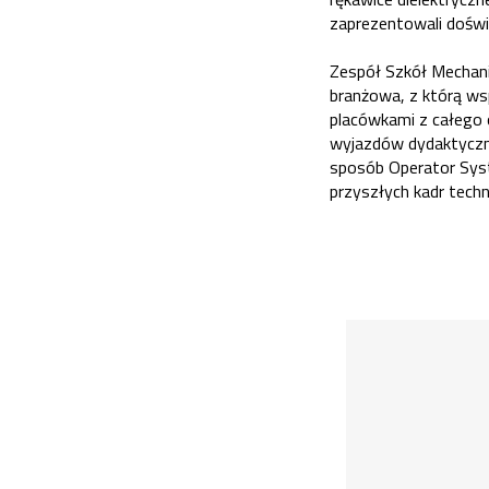
zaprezentowali doświ
Zespół Szkół Mechani
branżowa, z którą w
placówkami z całego 
wyjazdów dydaktyczn
sposób Operator Sys
przyszłych kadr tech