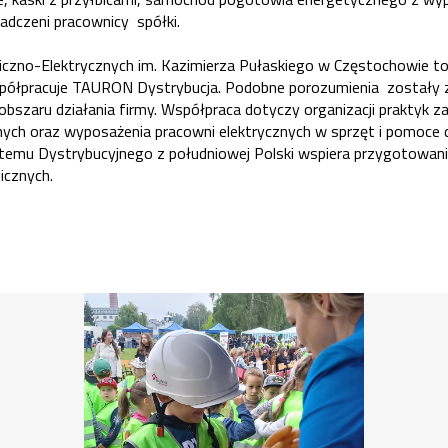
adczeni pracownicy spółki.
czno-Elektrycznych im. Kazimierza Pułaskiego w Częstochowie to 
spółpracuje TAURON Dystrybucja. Podobne porozumienia zostały 
obszaru działania firmy. Współpraca dotyczy organizacji praktyk 
ych oraz wyposażenia pracowni elektrycznych w sprzęt i pomoce 
temu Dystrybucyjnego z południowej Polski wspiera przygotowa
nicznych.
1
/ 3