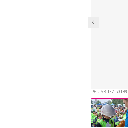
JPG
2 MB
1921x3189 p