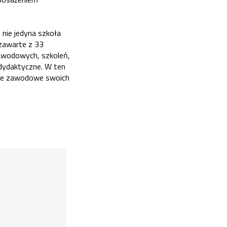
nie jedyna szkoła
zawarte z 33
zawodowych, szkoleń,
dydaktyczne. W ten
nie zawodowe swoich