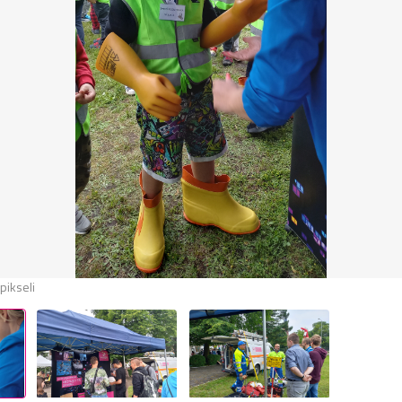
ikseli