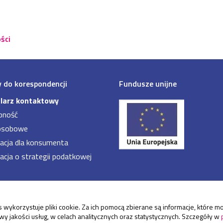
ści
 do korespondencji
Fundusze unijne
larz kontaktowy
pność
osobowe
acja dla konsumenta
acja o strategii podatkowej
 wykorzystuje pliki cookie. Za ich pomocą zbierane są informacje, które
y jakości usług, w celach analitycznych oraz statystycznych. Szczegóły w