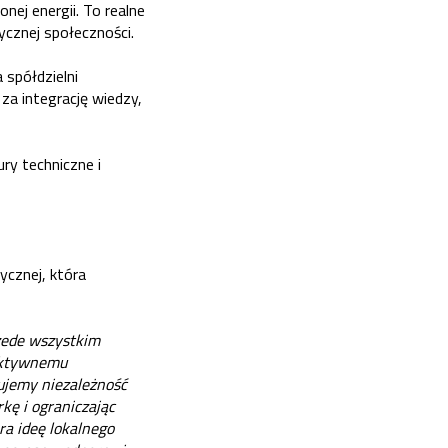
nej energii. To realne
ycznej społeczności.
 spółdzielni
za integrację wiedzy,
ry techniczne i
ycznej, która
rzede wszystkim
fektywnemu
ujemy niezależność
kę i ograniczając
ra ideę lokalnego