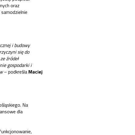
znych oraz
y samodzielnie
cznej i budowy
zyczyni się do
ze źródeł
ie gospodarki i
ów
– podkreśla
Maciej
śląskiego. Na
nansowe dla
funkcjonowanie,