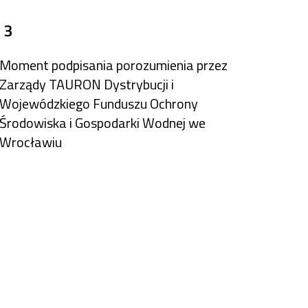
 3
Moment podpisania porozumienia przez
Zarządy TAURON Dystrybucji i
Wojewódzkiego Funduszu Ochrony
Środowiska i Gospodarki Wodnej we
Wrocławiu