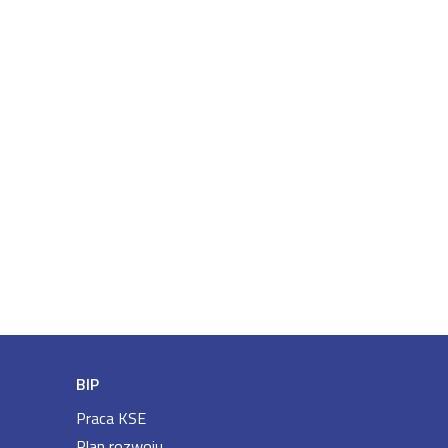
BIP
Praca KSE
Plan rozwoju