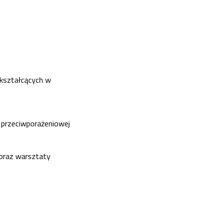
 kształcących w
 przeciwporażeniowej
 oraz warsztaty