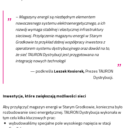
„
– Magazyny energii są niezbędnym elementem
nowoczesnego systemu elektroenergetycznego, a ich
rozwój wymaga stabilnej i elastycznej infrastruktury
sieciowej. Przyłączenie magazynu energii w Starym
Grodkowie to przykład dobrej współpracy inwestora z
operatorem systemu dystrybucyjnego oraz dowód na to,
że sieć TAURON Dystrybucji jest przygotowana na
integrację nowych technologii
”
— podkreśla
Leszek Kosiorek,
Prezes TAURON
Dystrybucji.
Inwestycje, które zwiększają możliwości sieci
Aby przyłączyć magazyn energii w Starym Grodkowie, konieczna było
rozbudowanie sieci energetycznej. TAURON Dystrybucja wykonała w
tym celu kilka kluczowych prac:
wybudowaliśmy specjalne pole wysokiego napięcia w stacji