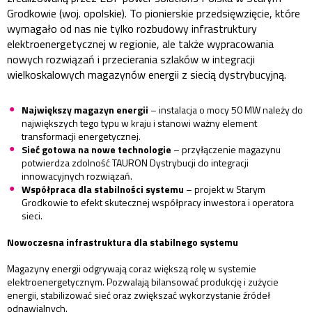
Grodkowie (woj. opolskie). To pionierskie przedsięwzięcie, które
wymagało od nas nie tylko rozbudowy infrastruktury
elektroenergetycznej w regionie, ale także wypracowania
nowych rozwiązań i przecierania szlaków w integracji
wielkoskalowych magazynów energii z siecią dystrybucyjną.
Największy magazyn energii
– instalacja o mocy 50 MW należy do
największych tego typu w kraju i stanowi ważny element
transformacji energetycznej.
Sieć gotowa na nowe technologie
– przyłączenie magazynu
potwierdza zdolność TAURON Dystrybucji do integracji
innowacyjnych rozwiązań.
Współpraca dla stabilności systemu
– projekt w Starym
Grodkowie to efekt skutecznej współpracy inwestora i operatora
sieci.
Nowoczesna infrastruktura dla stabilnego systemu
Magazyny energii odgrywają coraz większą rolę w systemie
elektroenergetycznym. Pozwalają bilansować produkcję i zużycie
energii, stabilizować sieć oraz zwiększać wykorzystanie źródeł
odnawialnych.