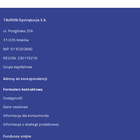
TAURON Dystrybucja S.A.
ul. Podgórska 25A
31-035 Kraków
NIP: 6110202860
REGON: 230179216
Grupa kapitałowa
Adresy do korespondencji
Formularz kontaktowy
Dostępność
Dane osobowe
Informacja dla konsumenta
Informacja o strategii podatkowej
Fundusze unijne