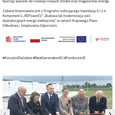
tworząc warunki do rozwoju nowych źródeł oraz magazynów energii.
Zadanie finansowane jest z Programu realizującego Inwestycję G1.2.4.
Komponent G „REPowerEU" „Budowa lub modernizacja sieci
dystrybucyjnych energii elektrycznej” w ramach Krajowego Planu
Odbudowy i Zwiększania Odporności.
#KorzyściDlaCiebie #NextGenerationEU #FunduszeUE