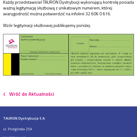
Każdy przedstawiciel TAURON Dystrybucji wykonujący kontrolę posiada
ważną legitymację służbową z unikatowym numerem, której
wiarygodność można potwierdzić na infolinii 32 606 0 616.
Wzór legitymacji służbowej publikujemy poniżej.
Wróć do Aktualności
TAURON Dystrybucja S.A.
ul. Podgórska 25A