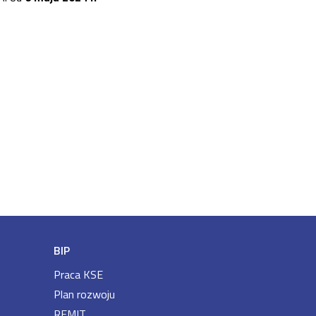
BIP
Praca KSE
Plan rozwoju
REMIT