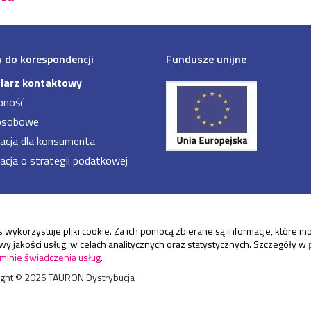
 do korespondencji
Fundusze unijne
larz kontaktowy
pność
osobowe
acja dla konsumenta
acja o strategii podatkowej
 wykorzystuje pliki cookie. Za ich pomocą zbierane są informacje, które
y jakości usług, w celach analitycznych oraz statystycznych. Szczegóły w
minie świadczenia usług
.
ight ©
2026
TAURON Dystrybucja