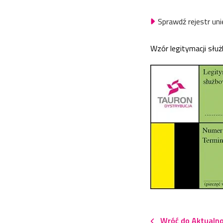
Sprawdź rejestr un
Wzór legitymacji służ
Wróć do Aktualno