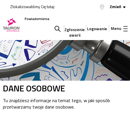
Zlokalizowaliśmy Cię tutaj:
Zmień
Powiadomienia
Menu
Logowanie
Zgłoszenie
awarii
Szukaj
w
serwisie
DANE OSOBOWE
Tu znajdziesz informacje na temat tego, w jaki sposób
przetwarzamy twoje dane osobowe.