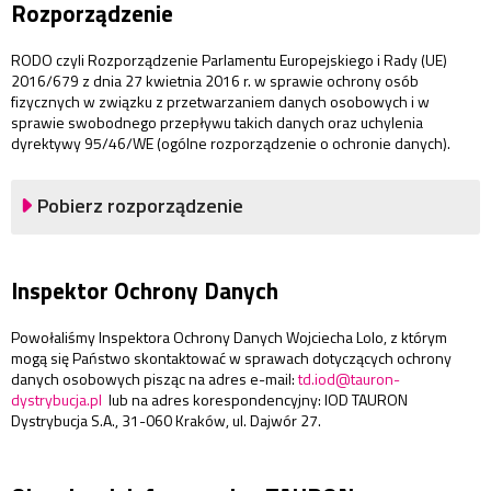
Rozporządzenie
RODO czyli Rozporządzenie Parlamentu Europejskiego i Rady (UE)
2016/679 z dnia 27 kwietnia 2016 r. w sprawie ochrony osób
fizycznych w związku z przetwarzaniem danych osobowych i w
sprawie swobodnego przepływu takich danych oraz uchylenia
dyrektywy 95/46/WE (ogólne rozporządzenie o ochronie danych).
Pobierz rozporządzenie
Inspektor Ochrony Danych
Powołaliśmy Inspektora Ochrony Danych Wojciecha Lolo, z którym
mogą się Państwo skontaktować w sprawach dotyczących ochrony
danych osobowych pisząc na adres e-mail:
td.iod@tauron-
dystrybucja.pl
lub na adres korespondencyjny: IOD TAURON
Dystrybucja S.A., 31-060 Kraków, ul. Dajwór 27.