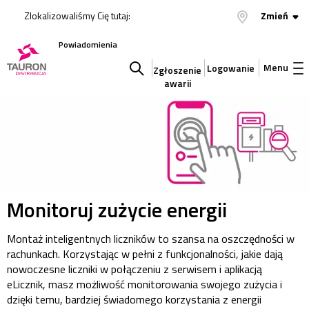
Zlokalizowaliśmy Cię tutaj:
Zmień
Powiadomienia
Menu
Logowanie
Zgłoszenie
awarii
Szukaj
w
serwisie
Monitoruj zużycie energii
Montaż inteligentnych liczników to szansa na oszczędności w
rachunkach. Korzystając w pełni z funkcjonalności, jakie dają
nowoczesne liczniki w połączeniu z serwisem i aplikacją
eLicznik, masz możliwość monitorowania swojego zużycia i
dzięki temu, bardziej świadomego korzystania z energii