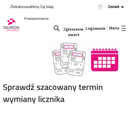
Zlokalizowaliśmy Cię tutaj:
Zmień
Powiadomienia
Menu
Logowanie
Zgłoszenie
awarii
Szukaj
w
serwisie
Sprawdź szacowany termin
wymiany licznika