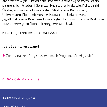
absolwentów (do 3 lat od daty ukończenia studiów) naszych uczelni
partnerskich: Akademii Górniczo-Hutniczej w Krakowie, Politechniki
Śląskiej w Gliwicach, Uniwersytetu Śląskiego w Katowicach,
Uniwersytetu Ekonomicznego w Katowicach, Uniwersytetu
Jagiellońskiego w Krakowie, Uniwersytetu Ekonomicznego w Krakowie
oraz Uniwersytetu Ekonomicznego we Wrocławiu.
Na aplikacje czekamy do 31 maja 2021.
Jesteś zainteresowany?
Zobacz nasze oferty stażu w ramach Programu „Przyłącz się”
Wróć do Aktualności
TAURON Dystrybucja S.A.
ul. Podgórska 25A