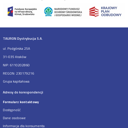
TAURON Dystrybucja S.A.
ul. Podgórska 25A
31-035 Kraków
NIP: 6110202860
REGON: 230179216
Grupa kapitałowa
Adresy do korespondencji
Formularz kontaktowy
Dostępność
Dane osobowe
Informacja dla konsumenta