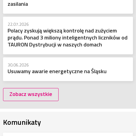
zasilania
22.07.2026
Polacy zyskują większą kontrolę nad zużyciem
prądu. Ponad 3 miliony inteligentnych liczników od
TAURON Dystrybucji w naszych domach
30.06.2026
Usuwamy awarie energetyczne na Śląsku
Zobacz wszystkie
Komunikaty