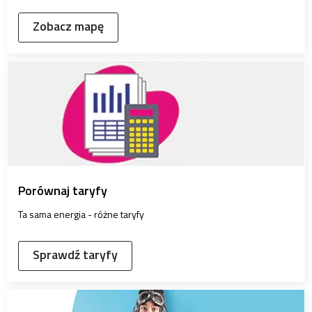
Zobacz mapę
Porównaj taryfy
Ta sama energia - różne taryfy
Sprawdź taryfy