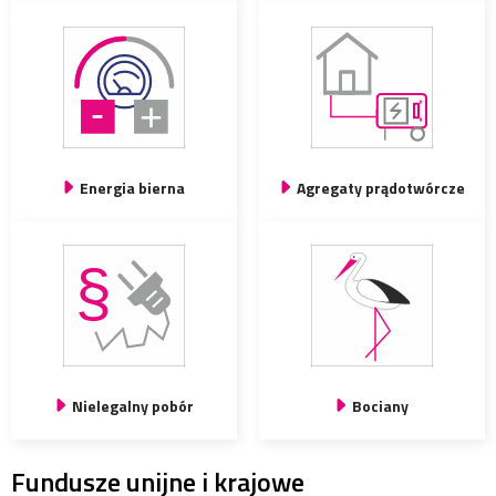
Energia bierna
Agregaty prądotwórcze
Nielegalny pobór
Bociany
Fundusze unijne i krajowe