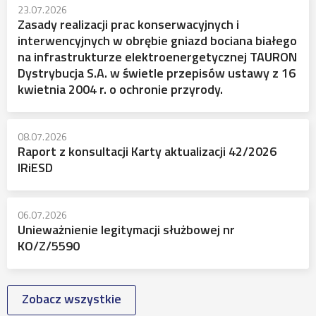
23.07.2026
Zasady realizacji prac konserwacyjnych i
interwencyjnych w obrębie gniazd bociana białego
na infrastrukturze elektroenergetycznej TAURON
Dystrybucja S.A. w świetle przepisów ustawy z 16
kwietnia 2004 r. o ochronie przyrody.
08.07.2026
Raport z konsultacji Karty aktualizacji 42/2026
IRiESD
06.07.2026
Unieważnienie legitymacji służbowej nr
KO/Z/5590
Zobacz wszystkie