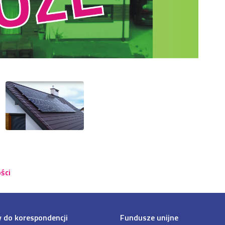
ści
 do korespondencji
Fundusze unijne