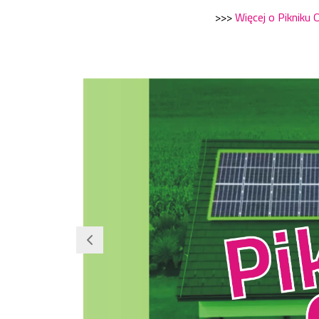
>>>
Więcej o Pikniku