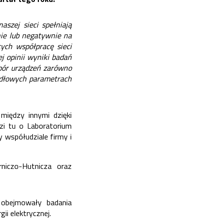
szej sieci spełniają
ie lub negatywnie na
ych współpracę sieci
j opinii wyniki badań
bór urządzeń zarówno
widłowych parametrach
między innymi dzięki
dzi tu o Laboratorium
 współudziale firmy i
iczo-Hutnicza oraz
 obejmowały badania
gii elektrycznej
.