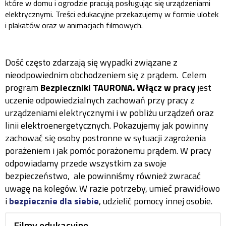
które w domu i ogrodzie pracują posługując się urządzeniami
elektrycznymi. Treści edukacyjne przekazujemy w formie ulotek
i plakatów oraz w animacjach filmowych.
Dość często zdarzają się wypadki związane z
nieodpowiednim obchodzeniem się z prądem. Celem
program
Bezpieczniki TAURONA. Włącz w prac
y
jest
uczenie odpowiedzialnych zachowań przy pracy z
urządzeniami elektrycznymi i w pobliżu urządzeń oraz
linii elektroenergetycznych. Pokazujemy jak powinny
zachować się osoby postronne w sytuacji zagrożenia
porażeniem i jak pomóc porażonemu prądem. W pracy
odpowiadamy przede wszystkim za swoje
bezpieczeństwo, ale powinniśmy również zwracać
uwagę na kolegów. W razie potrzeby, umieć prawidłowo
i
bezpiecznie dla siebie
, udzielić pomocy innej osobie.
Filmy edukacyjne