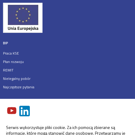
BIP
Praca KSE
Plan rozwoju
REMIT
Nielegalny pobór
Najczęstsze pytania
Serwis wykorzystuje pliki cookie. Za ich pomocą zbierane są
informacje, które mogą stanowić dane osobowe. Przetwarzamy je