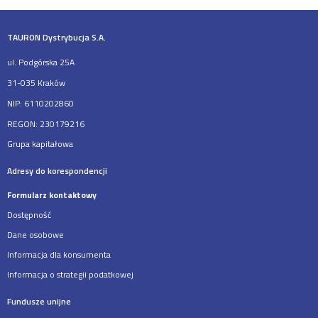
TAURON Dystrybucja S.A.
ul. Podgórska 25A
31-035 Kraków
NIP: 6110202860
REGON: 230179216
Grupa kapitałowa
Adresy do korespondencji
Formularz kontaktowy
Dostępność
Dane osobowe
Informacja dla konsumenta
Informacja o strategii podatkowej
Fundusze unijne