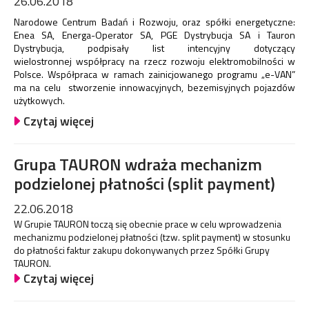
26.06.2018
Narodowe Centrum Badań i Rozwoju, oraz spółki energetyczne:
Enea SA, Energa-Operator SA, PGE Dystrybucja SA i Tauron
Dystrybucja, podpisały list intencyjny dotyczący
wielostronnej współpracy na rzecz rozwoju elektromobilności w
Polsce. Współpraca w ramach zainicjowanego programu „e-VAN”
ma na celu stworzenie innowacyjnych, bezemisyjnych pojazdów
użytkowych.
Czytaj więcej
Grupa TAURON wdraża mechanizm
podzielonej płatności (split payment)
22.06.2018
W Grupie TAURON toczą się obecnie prace w celu wprowadzenia
mechanizmu podzielonej płatności (tzw. split payment) w stosunku
do płatności faktur zakupu dokonywanych przez Spółki Grupy
TAURON.
Czytaj więcej