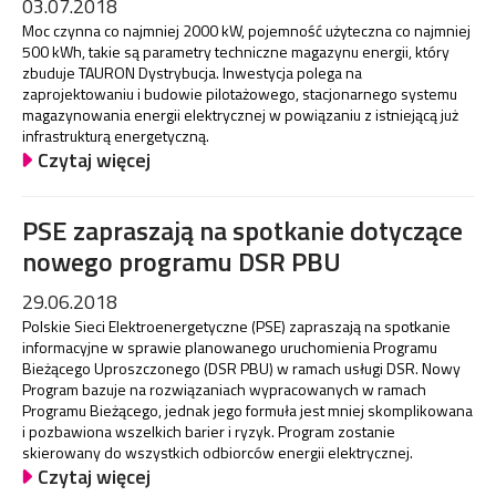
03.07.2018
Moc czynna co najmniej 2000 kW, pojemność użyteczna co najmniej
500 kWh, takie są parametry techniczne magazynu energii, który
zbuduje TAURON Dystrybucja. Inwestycja polega na
zaprojektowaniu i budowie pilotażowego, stacjonarnego systemu
magazynowania energii elektrycznej w powiązaniu z istniejącą już
infrastrukturą energetyczną.
Czytaj więcej
PSE zapraszają na spotkanie dotyczące
nowego programu DSR PBU
29.06.2018
Polskie Sieci Elektroenergetyczne (PSE) zapraszają na spotkanie
informacyjne w sprawie planowanego uruchomienia Programu
Bieżącego Uproszczonego (DSR PBU) w ramach usługi DSR. Nowy
Program bazuje na rozwiązaniach wypracowanych w ramach
Programu Bieżącego, jednak jego formuła jest mniej skomplikowana
i pozbawiona wszelkich barier i ryzyk. Program zostanie
skierowany do wszystkich odbiorców energii elektrycznej.
Czytaj więcej