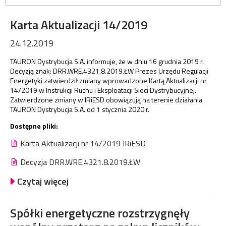
Karta Aktualizacji 14/2019
24.12.2019
TAURON Dystrybucja S.A. informuje, że w dniu 16 grudnia 2019 r.
Decyzją znak: DRR.WRE.4321.8.2019.ŁW Prezes Urzędu Regulacji
Energetyki zatwierdził zmiany wprowadzone Kartą Aktualizacji nr
14/2019 w Instrukcji Ruchu i Eksploatacji Sieci Dystrybucyjnej.
Zatwierdzone zmiany w IRiESD obowiązują na terenie działania
TAURON Dystrybucja S.A. od 1 stycznia 2020 r.
Dostępne pliki:
Karta Aktualizacji nr 14/2019 IRiESD
Decyzja DRR.WRE.4321.8.2019.ŁW
Czytaj więcej
Spółki energetyczne rozstrzygnęły