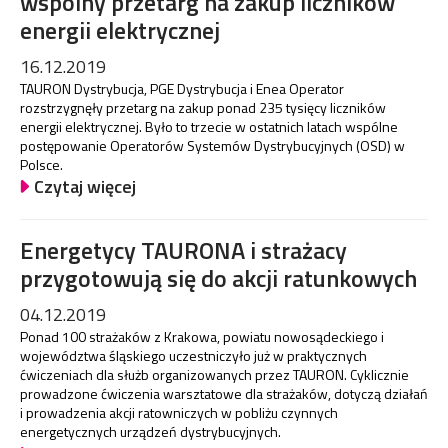
wspólny przetarg na zakup liczników
energii elektrycznej
16.12.2019
TAURON Dystrybucja, PGE Dystrybucja i Enea Operator
rozstrzygnęły przetarg na zakup ponad 235 tysięcy liczników
energii elektrycznej. Było to trzecie w ostatnich latach wspólne
postępowanie Operatorów Systemów Dystrybucyjnych (OSD) w
Polsce.
Czytaj więcej
Energetycy TAURONA i strażacy
przygotowują się do akcji ratunkowych
04.12.2019
Ponad 100 strażaków z Krakowa, powiatu nowosądeckiego i
województwa śląskiego uczestniczyło już w praktycznych
ćwiczeniach dla służb organizowanych przez TAURON. Cyklicznie
prowadzone ćwiczenia warsztatowe dla strażaków, dotyczą działań
i prowadzenia akcji ratowniczych w pobliżu czynnych
energetycznych urządzeń dystrybucyjnych.