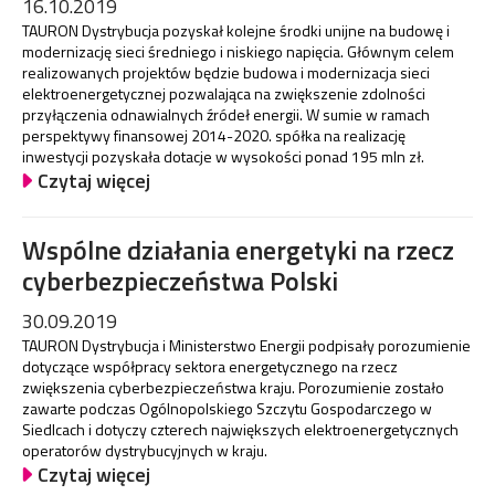
16.10.2019
TAURON Dystrybucja pozyskał kolejne środki unijne na budowę i
modernizację sieci średniego i niskiego napięcia. Głównym celem
realizowanych projektów będzie budowa i modernizacja sieci
elektroenergetycznej pozwalająca na zwiększenie zdolności
przyłączenia odnawialnych źródeł energii. W sumie w ramach
perspektywy finansowej 2014-2020. spółka na realizację
inwestycji pozyskała dotacje w wysokości ponad 195 mln zł.
Czytaj więcej
Wspólne działania energetyki na rzecz
cyberbezpieczeństwa Polski
30.09.2019
TAURON Dystrybucja i Ministerstwo Energii podpisały porozumienie
dotyczące współpracy sektora energetycznego na rzecz
zwiększenia cyberbezpieczeństwa kraju. Porozumienie zostało
zawarte podczas Ogólnopolskiego Szczytu Gospodarczego w
Siedlcach i dotyczy czterech największych elektroenergetycznych
operatorów dystrybucyjnych w kraju.
Czytaj więcej