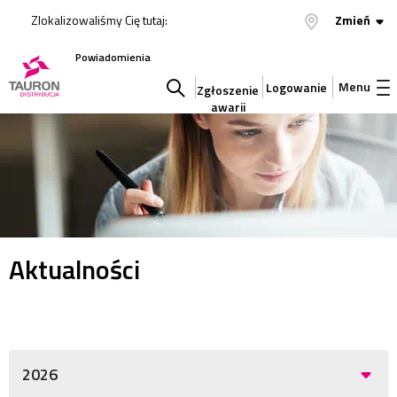
Zlokalizowaliśmy Cię tutaj:
Zmień
Powiadomienia
Menu
Logowanie
Zgłoszenie
awarii
Szukaj
w
serwisie
Aktualności
2026