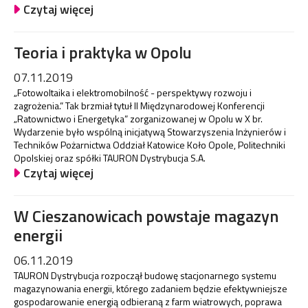
Czytaj więcej
Teoria i praktyka w Opolu
07.11.2019
„Fotowoltaika i elektromobilność - perspektywy rozwoju i
zagrożenia.” Tak brzmiał tytuł II Międzynarodowej Konferencji
„Ratownictwo i Energetyka” zorganizowanej w Opolu w X br.
Wydarzenie było wspólną inicjatywą Stowarzyszenia Inżynierów i
Techników Pożarnictwa Oddział Katowice Koło Opole, Politechniki
Opolskiej oraz spółki TAURON Dystrybucja S.A.
Czytaj więcej
W Cieszanowicach powstaje magazyn
energii
06.11.2019
TAURON Dystrybucja rozpoczął budowę stacjonarnego systemu
magazynowania energii, którego zadaniem będzie efektywniejsze
gospodarowanie energią odbieraną z farm wiatrowych, poprawa