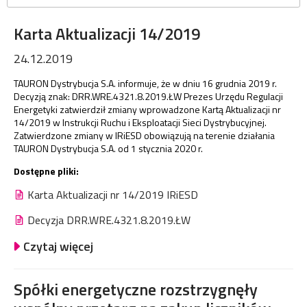
Karta Aktualizacji 14/2019
24.12.2019
TAURON Dystrybucja S.A. informuje, że w dniu 16 grudnia 2019 r.
Decyzją znak: DRR.WRE.4321.8.2019.ŁW Prezes Urzędu Regulacji
Energetyki zatwierdził zmiany wprowadzone Kartą Aktualizacji nr
14/2019 w Instrukcji Ruchu i Eksploatacji Sieci Dystrybucyjnej.
Zatwierdzone zmiany w IRiESD obowiązują na terenie działania
TAURON Dystrybucja S.A. od 1 stycznia 2020 r.
Dostępne pliki:
Karta Aktualizacji nr 14/2019 IRiESD
Decyzja DRR.WRE.4321.8.2019.ŁW
Czytaj więcej
Spółki energetyczne rozstrzygnęły