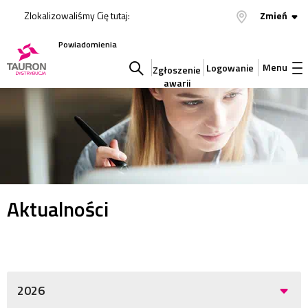
Zlokalizowaliśmy Cię tutaj:
Zmień
Powiadomienia
Menu
Logowanie
Zgłoszenie
awarii
Szukaj
w
serwisie
Aktualności
2026