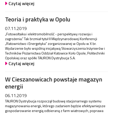
Czytaj więcej
Teoria i praktyka w Opolu
07.11.2019
„Fotowoltaika i elektromobilność - perspektywy rozwoju i
zagrożenia.” Tak brzmiał tytuł II Międzynarodowej Konferencji
„Ratownictwo i Energetyka” zorganizowanej w Opolu w X br.
Wydarzenie było wspólną inicjatywą Stowarzyszenia Inżynierów i
Techników Pożarnictwa Oddział Katowice Koło Opole, Politechniki
Opolskiej oraz spółki TAURON Dystrybucja S.A.
Czytaj więcej
W Cieszanowicach powstaje magazyn
energii
06.11.2019
TAURON Dystrybucja rozpoczął budowę stacjonarnego systemu
magazynowania energii, którego zadaniem będzie efektywniejsze
gospodarowanie energią odbieraną z farm wiatrowych, poprawa