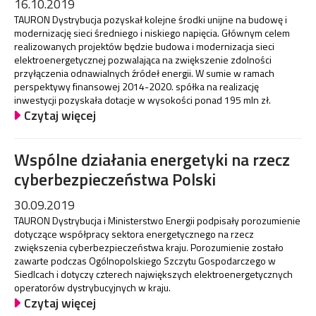
16.10.2019
TAURON Dystrybucja pozyskał kolejne środki unijne na budowę i
modernizację sieci średniego i niskiego napięcia. Głównym celem
realizowanych projektów będzie budowa i modernizacja sieci
elektroenergetycznej pozwalająca na zwiększenie zdolności
przyłączenia odnawialnych źródeł energii. W sumie w ramach
perspektywy finansowej 2014-2020. spółka na realizację
inwestycji pozyskała dotacje w wysokości ponad 195 mln zł.
Czytaj więcej
Wspólne działania energetyki na rzecz
cyberbezpieczeństwa Polski
30.09.2019
TAURON Dystrybucja i Ministerstwo Energii podpisały porozumienie
dotyczące współpracy sektora energetycznego na rzecz
zwiększenia cyberbezpieczeństwa kraju. Porozumienie zostało
zawarte podczas Ogólnopolskiego Szczytu Gospodarczego w
Siedlcach i dotyczy czterech największych elektroenergetycznych
operatorów dystrybucyjnych w kraju.
Czytaj więcej