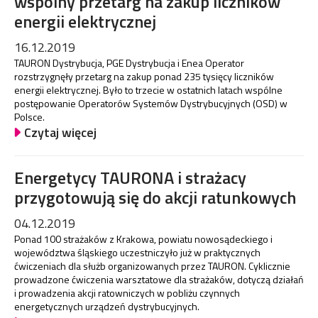
wspólny przetarg na zakup liczników
energii elektrycznej
16.12.2019
TAURON Dystrybucja, PGE Dystrybucja i Enea Operator
rozstrzygnęły przetarg na zakup ponad 235 tysięcy liczników
energii elektrycznej. Było to trzecie w ostatnich latach wspólne
postępowanie Operatorów Systemów Dystrybucyjnych (OSD) w
Polsce.
Czytaj więcej
Energetycy TAURONA i strażacy
przygotowują się do akcji ratunkowych
04.12.2019
Ponad 100 strażaków z Krakowa, powiatu nowosądeckiego i
województwa śląskiego uczestniczyło już w praktycznych
ćwiczeniach dla służb organizowanych przez TAURON. Cyklicznie
prowadzone ćwiczenia warsztatowe dla strażaków, dotyczą działań
i prowadzenia akcji ratowniczych w pobliżu czynnych
energetycznych urządzeń dystrybucyjnych.